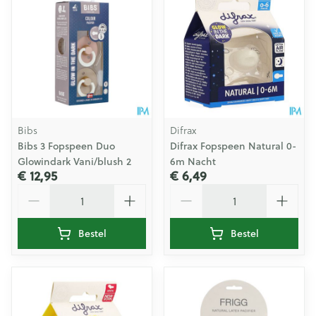
Bibs
Difrax
Bibs 3 Fopspeen Duo
Difrax Fopspeen Natural 0-
Glowindark Vani/blush 2
6m Nacht
€ 12,95
€ 6,49
Aantal
Aantal
Bestel
Bestel