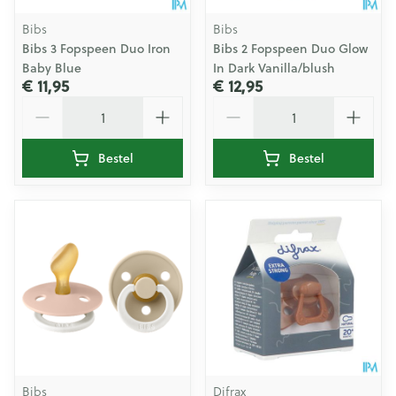
Bibs
Bibs
Bibs 3 Fopspeen Duo Iron
Bibs 2 Fopspeen Duo Glow
Baby Blue
In Dark Vanilla/blush
€ 11,95
€ 12,95
Aantal
Aantal
Bestel
Bestel
Bibs
Difrax