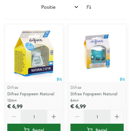
Sorteer op:
Difrax
Difrax
Difrax Fopspeen Natural
Difrax Fopspeen Natural
12m+
6m+
€ 6,99
€ 6,99
Aantal
Aantal
Bestel
Bestel