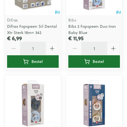
Difrax
Bibs
Difrax Fopspeen Sil Dental
Bibs 2 Fopspeen Duo Iron
Xtr Sterk 18m+ 342
Baby Blue
€ 6,99
€ 11,95
Aantal
Aantal
Bestel
Bestel