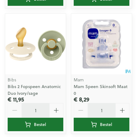
Bibs
Mam
Bibs 2 Fopspeen Anatomic
Mam Speen Skinsoft Maat
Duo Ivory/sage
0
€ 11,95
€ 8,29
Aantal
Aantal
Bestel
Bestel