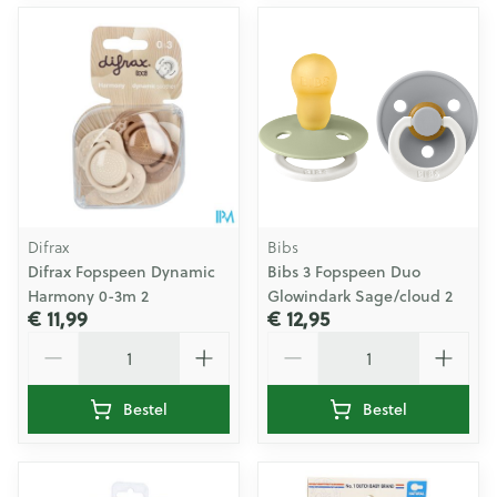
Difrax
Bibs
Difrax Fopspeen Dynamic
Bibs 3 Fopspeen Duo
Harmony 0-3m 2
Glowindark Sage/cloud 2
€ 11,99
€ 12,95
Aantal
Aantal
Bestel
Bestel