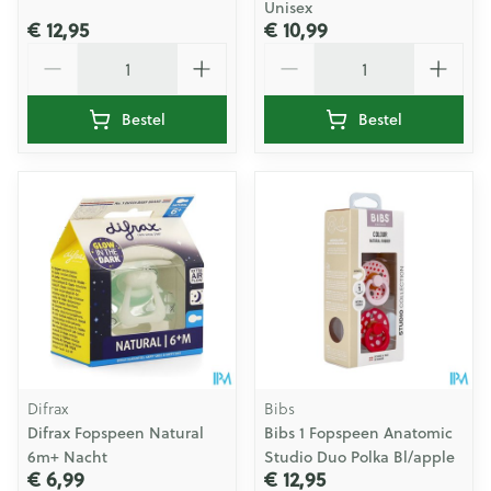
Unisex
€ 12,95
€ 10,99
Aantal
Aantal
Bestel
Bestel
Difrax
Bibs
Difrax Fopspeen Natural
Bibs 1 Fopspeen Anatomic
6m+ Nacht
Studio Duo Polka Bl/apple
€ 6,99
€ 12,95