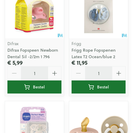
Difrax
Frigg
Difrax Fopspeen Newborn
Frigg Rope Fopspenen
Dental Sil -2/2m 1 796
Latex T2 Ocean/blue 2
€ 5,99
€ 11,95
Aantal
Aantal
Bestel
Bestel