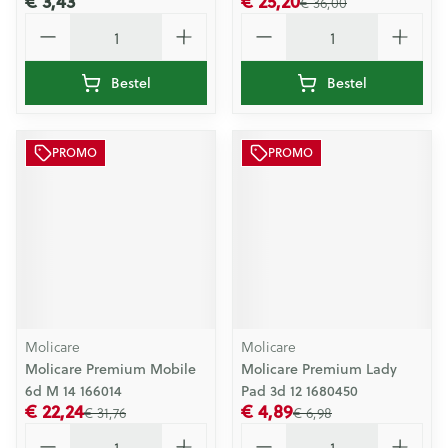
€ 3,43
€ 25,20
€ 36,00
Aantal
Aantal
Bestel
Bestel
PROMO
PROMO
Molicare
Molicare
Molicare Premium Mobile
Molicare Premium Lady
6d M 14 166014
Pad 3d 12 1680450
€ 22,24
€ 4,89
€ 31,76
€ 6,98
Aantal
Aantal