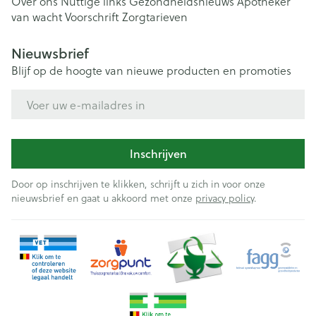
Over ons
Nuttige links
Gezondheidsnieuws
Apotheker
van wacht
Voorschrift
Zorgtarieven
Nieuwsbrief
Blijf op de hoogte van nieuwe producten en promoties
E-mail adres
Inschrijven
Door op inschrijven te klikken, schrijft u zich in voor onze
nieuwsbrief en gaat u akkoord met onze
privacy policy
.