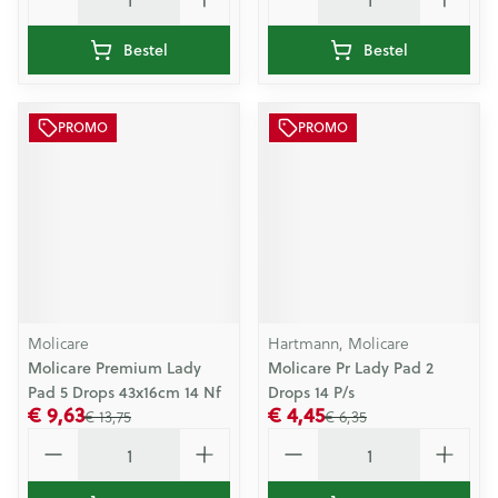
Bestel
Bestel
PROMO
PROMO
Molicare
Hartmann, Molicare
Molicare Premium Lady
Molicare Pr Lady Pad 2
Pad 5 Drops 43x16cm 14 Nf
Drops 14 P/s
€ 9,63
€ 4,45
€ 13,75
€ 6,35
Aantal
Aantal