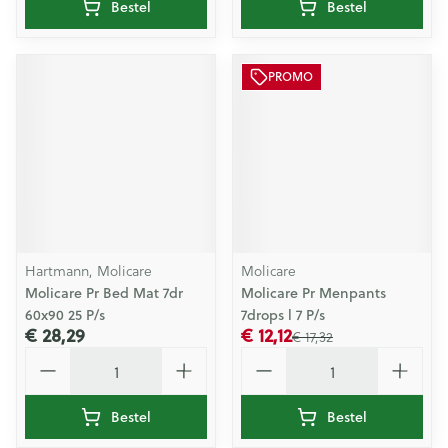
Bestel
Bestel
PROMO
Hartmann, Molicare
Molicare
Molicare Pr Bed Mat 7dr
Molicare Pr Menpants
60x90 25 P/s
7drops l 7 P/s
€ 28,29
€ 12,12
€ 17,32
Aantal
Aantal
Bestel
Bestel