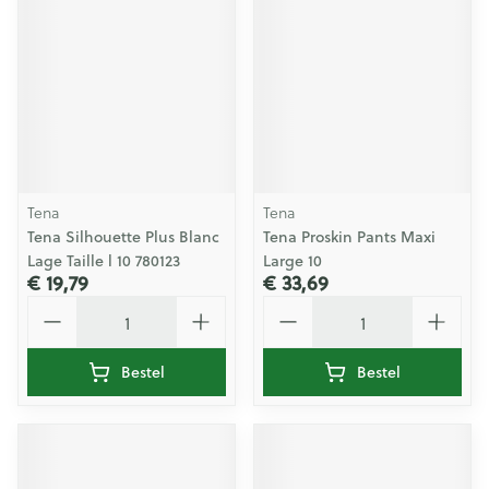
Tena
Tena
Tena Silhouette Plus Blanc
Tena Proskin Pants Maxi
Lage Taille l 10 780123
Large 10
€ 19,79
€ 33,69
Aantal
Aantal
Bestel
Bestel