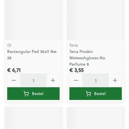
iD
Tena
Rectangular Pad 36x11 Nw
Tena Proskin
28
Wetwashgloves No
Perfume 8
€ 6,71
€ 3,55
Aantal
Aantal
Bestel
Bestel