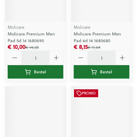
Molicare
Molicare
Molicare Premium Men
Molicare Premium Men
Pad 5d 14 1680690
Pad 4d 14 1680680
€ 10,00
€ 8,15
€ 14,28
€ 11,64
Aantal
Aantal
Bestel
Bestel
PROMO