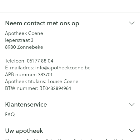
Neem contact met ons op
Apotheek Coene
Ieperstraat 3
8980
Zonnebeke
Telefoon:
051 77 88 04
E-mailadres:
info@
apotheekcoene.be
APB nummer:
333701
Apotheek titularis:
Louise Coene
BTW nummer:
BE0432894964
Klantenservice
FAQ
Uw apotheek