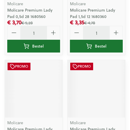
Molicare
Molicare
Molicare Premium Lady
Molicare Premium Lady
Pad 0,5d 28 1680560
Pad 1,5d 12 1680360
€ 3,70
€ 3,35
€ 5,28
€ 4,78
Aantal
Aantal
Bestel
Bestel
PROMO
PROMO
Molicare
Molicare
Molicare Premium Lady
Molicare Premium Lady