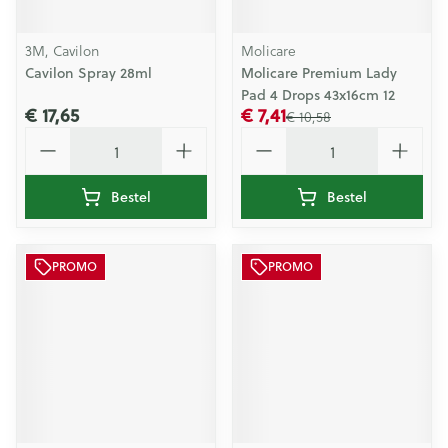
3M, Cavilon
Molicare
Cavilon Spray 28ml
Molicare Premium Lady
Pad 4 Drops 43x16cm 12
€ 17,65
€ 7,41
€ 10,58
Aantal
Aantal
Bestel
Bestel
PROMO
PROMO