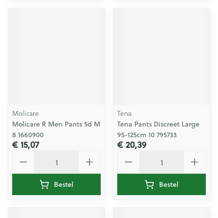
Molicare
Tena
Molicare R Men Pants 5d M
Tena Pants Discreet Large
8 1660900
95-125cm 10 795733
€ 15,07
€ 20,39
Aantal
Aantal
Bestel
Bestel