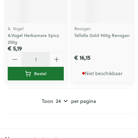
A. Vogel
Revogan
A.Vogel Herbamare Spicy
Tellofix Gold 900g Revogan
250g
€ 5,19
Aantal
€ 16,15
Niet beschikbaar
Bestel
Toon
per pagina