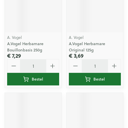
A. Vogel
A. Vogel
A.Vogel Herbamare
A.Vogel Herbamare
Bouillonbasis 250g
Original 125g
€ 7,29
€ 3,69
Aantal
Aantal
Bestel
Bestel