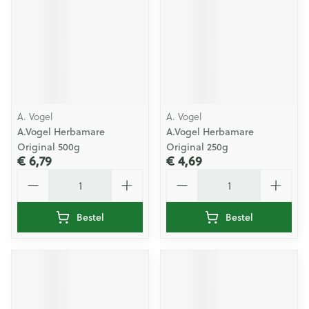
A. Vogel
A. Vogel
A.Vogel Herbamare
A.Vogel Herbamare
Original 500g
Original 250g
€ 6,79
€ 4,69
Aantal
Aantal
Bestel
Bestel