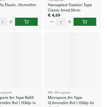
ix Elastic. 10cmx10m
Hansaplast Fixation Tape
Classic 5mx2,50cm
€ 4,69
l
Aantal
cropore
3M, Micropore
pore 3m Tape Refill
Micropore 3m Tape
mx5m Rol 1 1530p-1s
12,5mmx5m Rol 1 1530p-0s