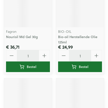
Fagron
BIO-OIL
Nourisil Md Gel 30g
Bio-oil Herstellende Olie
125ml
€ 36,71
€ 24,99
Aantal
Aantal
Bestel
Bestel