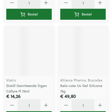
Bestel
Bestel
Viatris
Alliance Pharma, Biocodex
Distill Geirriteerde Ogen
Kelo-cote Uv Gel Silicone
Collyre Fl 15ml
15g
€ 14,26
€ 49,80
Aantal
Aantal