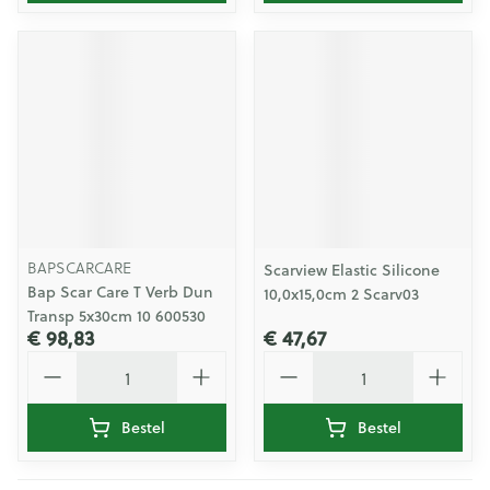
BAPSCARCARE
Scarview Elastic Silicone
Bap Scar Care T Verb Dun
10,0x15,0cm 2 Scarv03
Transp 5x30cm 10 600530
€ 98,83
€ 47,67
Aantal
Aantal
Bestel
Bestel