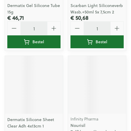
Dermatix Gel Silicone Tube
Scarban Light Siliconeverb
15g
Wasb.+50ml 5x 7,5cm 2
€ 46,71
€ 50,68
Aantal
Aantal
Bestel
Bestel
Infinity Pharma
Dermatix Silicone Sheet
Nourisil
Clear Adh 4x13cm 1