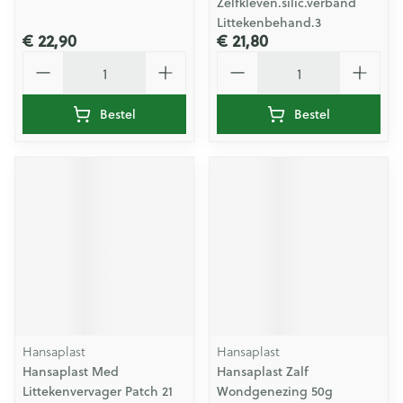
Zelfkleven.silic.verband
Littekenbehand.3
€ 22,90
€ 21,80
Aantal
Aantal
Bestel
Bestel
Hansaplast
Hansaplast
Hansaplast Med
Hansaplast Zalf
Littekenvervager Patch 21
Wondgenezing 50g