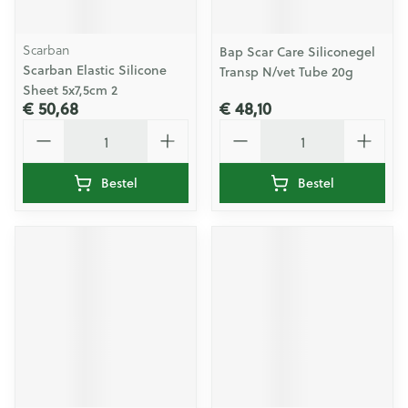
Scarban
Bap Scar Care Siliconegel
Scarban Elastic Silicone
Transp N/vet Tube 20g
Sheet 5x7,5cm 2
€ 50,68
€ 48,10
Aantal
Aantal
Bestel
Bestel