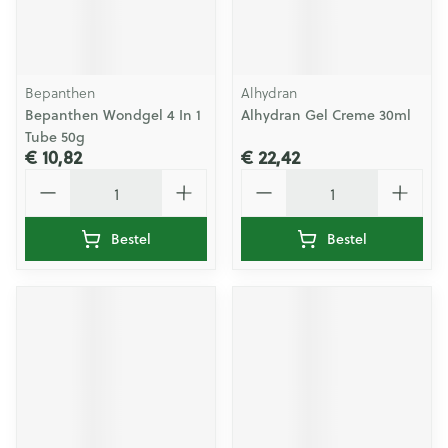
Bepanthen
Alhydran
Bepanthen Wondgel 4 In 1
Alhydran Gel Creme 30ml
Tube 50g
€ 10,82
€ 22,42
Aantal
Aantal
Bestel
Bestel