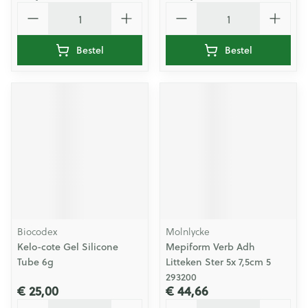
Aantal
Aantal
Bestel
Bestel
Biocodex
Molnlycke
Kelo-cote Gel Silicone
Mepiform Verb Adh
Tube 6g
Litteken Ster 5x 7,5cm 5
293200
€ 25,00
€ 44,66
Aantal
Aantal