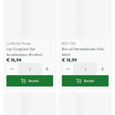
La Roche Posay
BIO-OIL
Lrp Cicaplast Gel
Bio-oil Herstellende Olie
Accelerateur B5 40ml
60ml
€ 16,94
€ 14,99
Aantal
Aantal
Bestel
Bestel