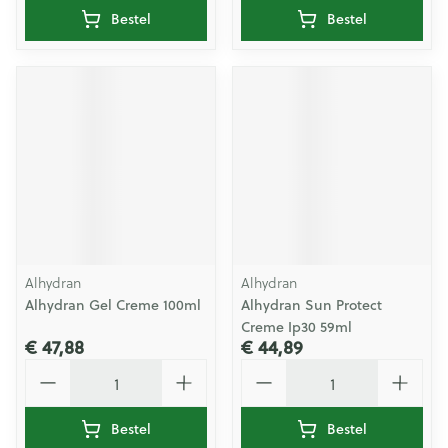
Bestel
Bestel
Alhydran
Alhydran
Alhydran Gel Creme 100ml
Alhydran Sun Protect
Creme Ip30 59ml
€ 47,88
€ 44,89
Aantal
Aantal
Bestel
Bestel