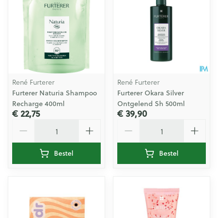
René Furterer
René Furterer
Furterer Naturia Shampoo
Furterer Okara Silver
Recharge 400ml
Ontgelend Sh 500ml
€ 22,75
€ 39,90
Aantal
Aantal
Bestel
Bestel