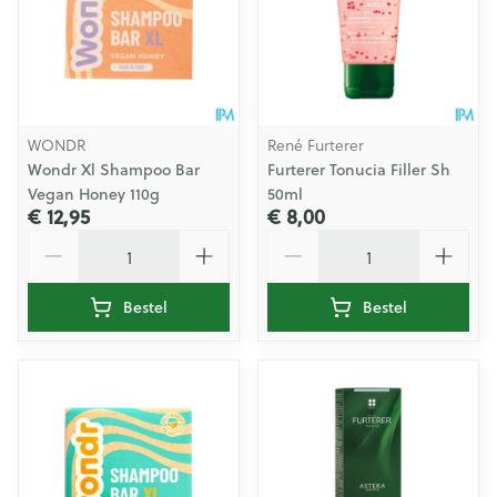
WONDR
René Furterer
Wondr Xl Shampoo Bar
Furterer Tonucia Filler Sh
Vegan Honey 110g
50ml
€ 12,95
€ 8,00
Aantal
Aantal
Bestel
Bestel