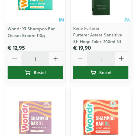
René Furterer
Wondr Xl Shampoo Bar
Furterer Astera Sensitive
Ocean Breeze 110g
Sh Hoge Toler. 200ml Nf
€ 12,95
€ 19,90
Aantal
Aantal
Bestel
Bestel