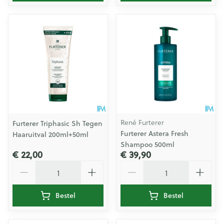
René Furterer
Furterer Triphasic Sh Tegen
Furterer Astera Fresh
Haaruitval 200ml+50ml
Shampoo 500ml
€ 22,00
€ 39,90
Aantal
Aantal
Bestel
Bestel