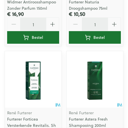
Widmer Antiroosshampoo
Furterer Naturia
Zonder Parfum 150ml
Droogshampoo 75ml
€ 16,90
€ 10,50
Aantal
Aantal
Bestel
Bestel
René Furterer
René Furterer
Furterer Forticea
Furterer Astera Fresh
Versterkende Revitalis. Sh
Shampooing 200ml