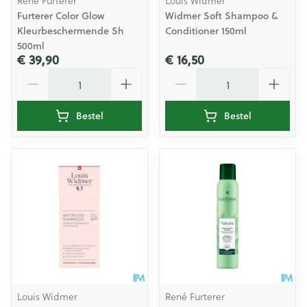
René Furterer
Louis Widmer
Furterer Color Glow
Widmer Soft Shampoo &
Kleurbeschermende Sh
Conditioner 150ml
500ml
€ 39,90
€ 16,50
Aantal
Aantal
Bestel
Bestel
Louis Widmer
René Furterer