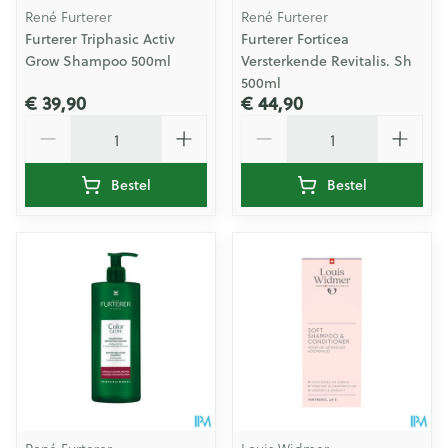
René Furterer
René Furterer
Furterer Triphasic Activ
Furterer Forticea
Grow Shampoo 500ml
Versterkende Revitalis. Sh
500ml
€ 39,90
€ 44,90
Aantal
Aantal
Bestel
Bestel