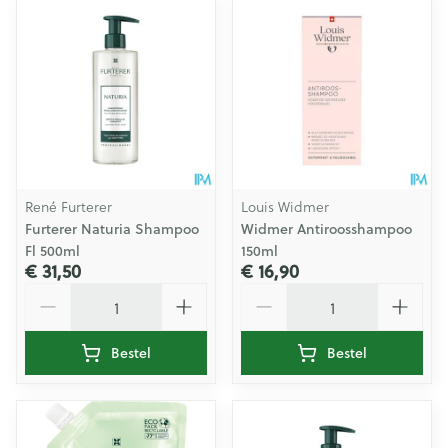
René Furterer
Louis Widmer
Furterer Naturia Shampoo
Widmer Antiroosshampoo
Fl 500ml
150ml
€ 31,50
€ 16,90
Aantal
Aantal
Bestel
Bestel