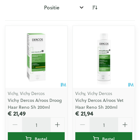
Sorteer op:
Vichy, Vichy Dercos
Vichy, Vichy Dercos
Vichy Dercos A/roos Droog
Vichy Dercos A/roos Vet
Haar Reno Sh 200ml
Haar Reno Sh 200ml
€ 21,49
€ 21,94
Aantal
Aantal
Bestel
Bestel