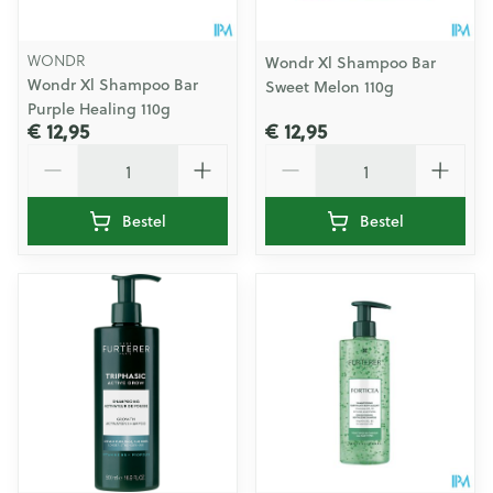
WONDR
Wondr Xl Shampoo Bar
Wondr Xl Shampoo Bar
Sweet Melon 110g
Purple Healing 110g
€ 12,95
€ 12,95
Aantal
Aantal
Bestel
Bestel