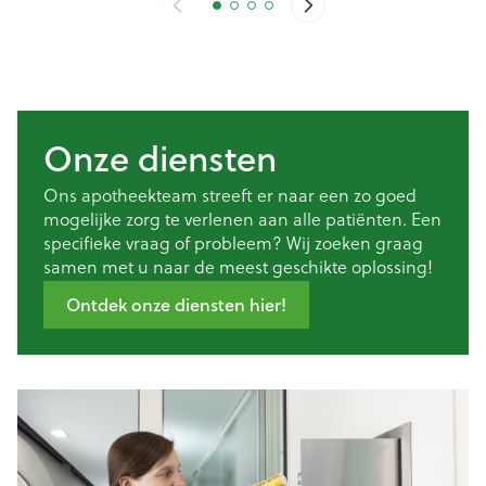
Onze diensten
Ons apotheekteam streeft er naar een zo goed
mogelijke zorg te verlenen aan alle patiënten. Een
specifieke vraag of probleem? Wij zoeken graag
samen met u naar de meest geschikte oplossing!
Ontdek onze diensten hier!