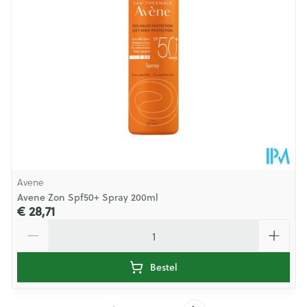
Avene
Avene Zon Spf50+ Spray 200ml
€ 28,71
Aantal
Bestel