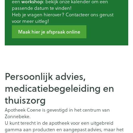
een
workshop
: bekijk onze kalender om een
passende datum te vinden!
Heb je vragen hierover? Contacteer ons gerust
voor meer uitleg!
Maak hier je afspraak online
Persoonlijk advies,
medicatiebegeleiding en
thuiszorg
Apotheek Coene is gevestigd in het centrum van
Zonnebeke.
U kunt terecht in de apotheek voor een uitgebreid
gamma aan producten en aangepast advies, maar het