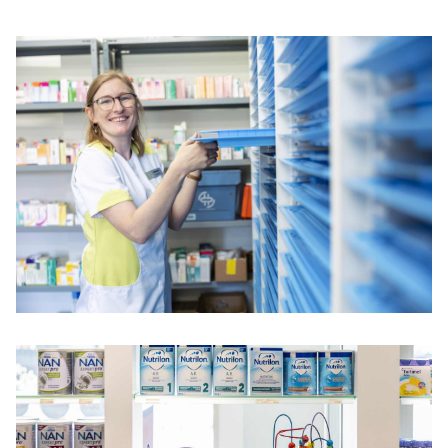
toegankelijker én haalt meteen ook de druk van
de schouders van overbezette huisartsen.