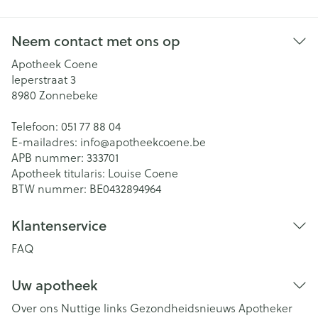
Neem contact met ons op
Apotheek Coene
Ieperstraat 3
8980
Zonnebeke
Telefoon:
051 77 88 04
E-mailadres:
info@
apotheekcoene.be
APB nummer:
333701
Apotheek titularis:
Louise Coene
BTW nummer:
BE0432894964
Klantenservice
FAQ
Uw apotheek
Over ons
Nuttige links
Gezondheidsnieuws
Apotheker