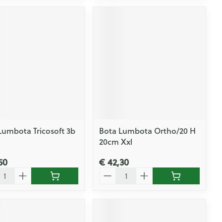
Lumbota Tricosoft 3b
Bota Lumbota Ortho/20 H
20cm Xxl
50
€ 42,30
l
Aantal