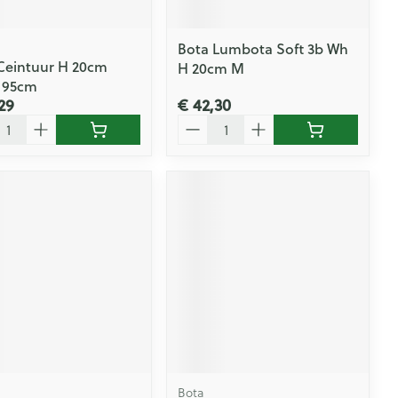
Bota Lumbota Soft 3b Wh
Ceintuur H 20cm
H 20cm M
 95cm
29
€ 42,30
l
Aantal
Bota