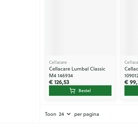
Cellacare
Cellac
Cellacare Lumbal Classic
Cellac
M4 146934
10901
€ 126,53
€ 99,
Bestel
Toon
per pagina