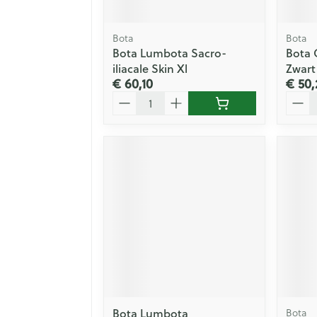
Bota
Bota
Bota Lumbota Sacro-
Bota 
iliacale Skin Xl
Zwart
€ 60,10
€ 50,
Aantal
Aanta
Bota Lumbota
Bota