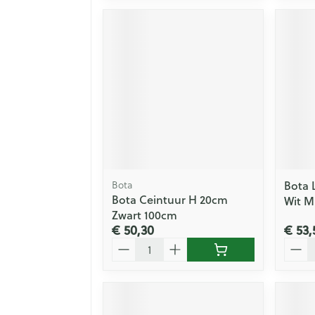
Bota 
Bota
Bota Ceintuur H 20cm
Wit M
Zwart 100cm
€ 50,30
€ 53,
Aantal
Aanta