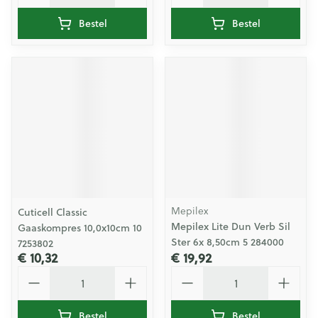
Bestel
Bestel
Mepilex
Cuticell Classic
Mepilex Lite Dun Verb Sil
Gaaskompres 10,0x10cm 10
Ster 6x 8,50cm 5 284000
7253802
€ 10,32
€ 19,92
Aantal
Aantal
Bestel
Bestel