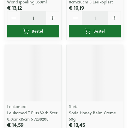
Wondspoeling 350ml
8cmx10cm 5 Leukoplast
€ 13,12
€ 10,19
Aantal
Aantal
Bestel
Bestel
Leukomed
Soria
Leukomed T Plus Verb Ster
Soria Honey Balm Creme
8,0cmx15cm 5 7238208
50g
€ 14,59
€ 13,45