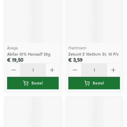
Arega
Hartmann
Abilar 10% Harszalf 20g
Zetuvit E 10x10cm St. 10 P/s
€ 19,50
€ 3,59
Aantal
Aantal
Bestel
Bestel