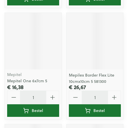
Mepitel
Mepilex Border Flex Lite
Mepitel One 6x7cm 5
10cmx10cm 5 581300
€ 16,38
€ 26,67
Aantal
Aantal
Bestel
Bestel