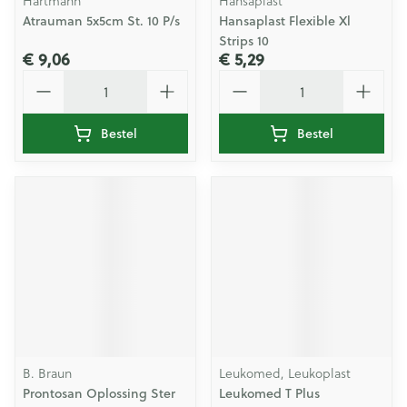
Hartmann
Hansaplast
Atrauman 5x5cm St. 10 P/s
Hansaplast Flexible Xl
Strips 10
€ 9,06
€ 5,29
Aantal
Aantal
Bestel
Bestel
B. Braun
Leukomed, Leukoplast
Prontosan Oplossing Ster
Leukomed T Plus