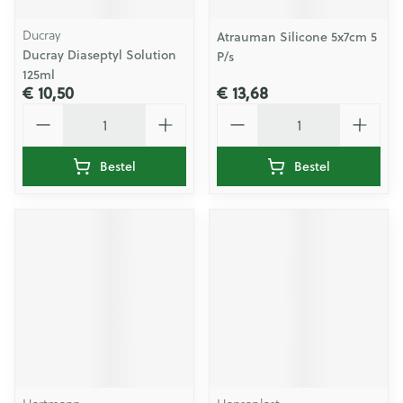
Ducray
Atrauman Silicone 5x7cm 5
Ducray Diaseptyl Solution
P/s
125ml
€ 10,50
€ 13,68
Aantal
Aantal
Bestel
Bestel