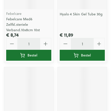
Febelcare
Hyalo 4 Skin Gel Tube 30g
Febelcare Med6
Zelfkl.steriele
Verband.10x8cm 10st
€ 8,74
€ 11,89
Aantal
Aantal
Bestel
Bestel