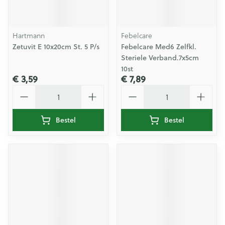
Hartmann
Febelcare
Zetuvit E 10x20cm St. 5 P/s
Febelcare Med6 Zelfkl.
Steriele Verband.7x5cm
10st
€ 3,59
€ 7,89
Aantal
Aantal
Bestel
Bestel