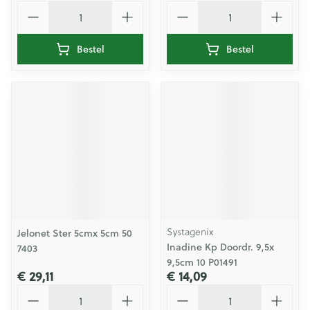
Aantal
Aantal
Bestel
Bestel
Systagenix
Jelonet Ster 5cmx 5cm 50
Inadine Kp Doordr. 9,5x
7403
9,5cm 10 P01491
€ 29,11
€ 14,09
Aantal
Aantal