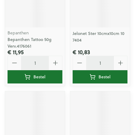
Bepanthen
Jelonet Ster 10cmx10cm 10
Bepanthen Tattoo 50g
7404
Verv.4176061
€ 11,95
€ 10,83
Aantal
Aantal
Bestel
Bestel