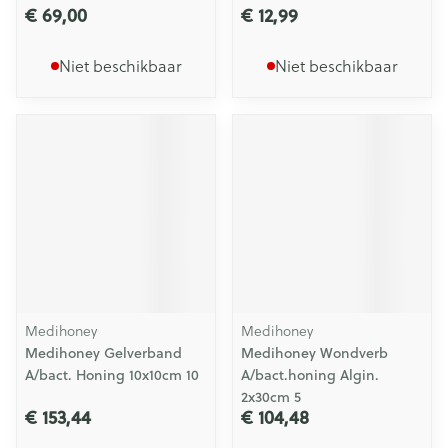
€ 69,00
€ 12,99
Niet beschikbaar
Niet beschikbaar
Medihoney
Medihoney
Medihoney Gelverband
Medihoney Wondverb
A/bact. Honing 10x10cm 10
A/bact.honing Algin.
2x30cm 5
€ 153,44
€ 104,48