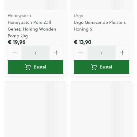
Honeypatch
Urgo
Honeypatch Pure Zalf
Urgo Genezende Pleisters
Genez. Honing Wonden
Honing 5
Pomp 20g
€ 19,96
€ 13,90
Aantal
Aantal
Bestel
Bestel