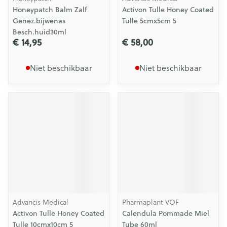
Honeypatch Balm Zalf
Activon Tulle Honey Coated
Genez.bijwenas
Tulle 5cmx5cm 5
Besch.huid30ml
€ 14,95
€ 58,00
Niet beschikbaar
Niet beschikbaar
Advancis Medical
Pharmaplant VOF
Activon Tulle Honey Coated
Calendula Pommade Miel
Tulle 10cmx10cm 5
Tube 60ml