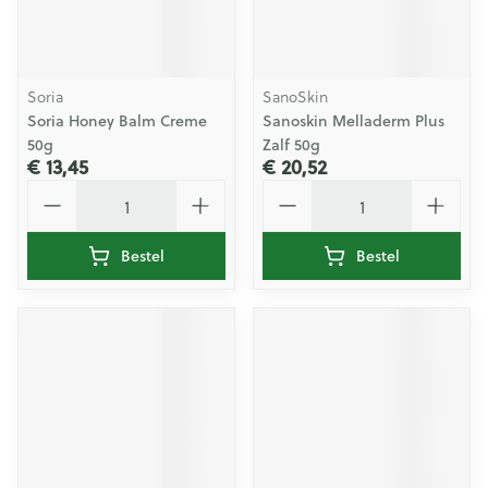
Soria
SanoSkin
Soria Honey Balm Creme
Sanoskin Melladerm Plus
50g
Zalf 50g
€ 13,45
€ 20,52
Aantal
Aantal
Bestel
Bestel