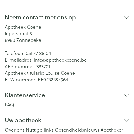
Neem contact met ons op
Apotheek Coene
Ieperstraat 3
8980
Zonnebeke
Telefoon:
051 77 88 04
E-mailadres:
info@
apotheekcoene.be
APB nummer:
333701
Apotheek titularis:
Louise Coene
BTW nummer:
BE0432894964
Klantenservice
FAQ
Uw apotheek
Over ons
Nuttige links
Gezondheidsnieuws
Apotheker