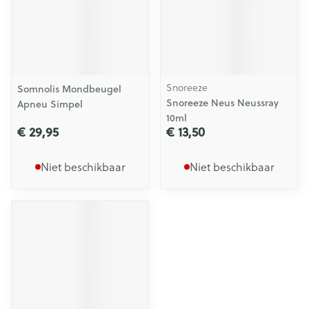
Snoreeze
Somnolis Mondbeugel
Snoreeze Neus Neussray
Apneu Simpel
10ml
€ 29,95
€ 13,50
Niet beschikbaar
Niet beschikbaar