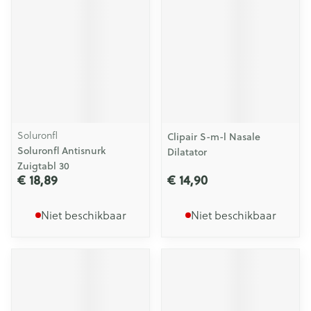
Soluronfl
Clipair S-m-l Nasale
Soluronfl Antisnurk
Dilatator
Zuigtabl 30
€ 18,89
€ 14,90
Niet beschikbaar
Niet beschikbaar