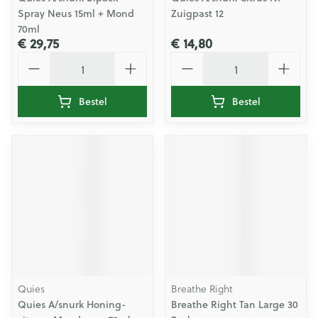
Spray Neus 15ml + Mond
Zuigpast 12
70ml
€ 29,75
€ 14,80
Aantal
Aantal
Bestel
Bestel
Quies
Breathe Right
Quies A/snurk Honing-
Breathe Right Tan Large 30