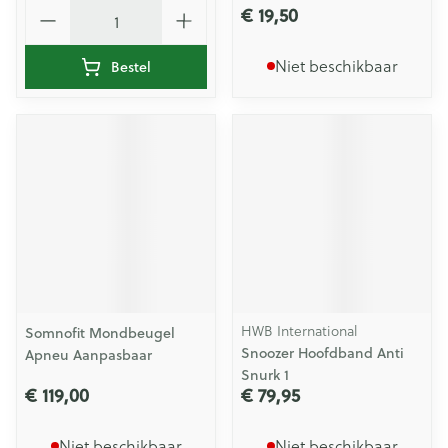
Aantal
€ 19,50
Niet beschikbaar
Bestel
HWB International
Somnofit Mondbeugel
Snoozer Hoofdband Anti
Apneu Aanpasbaar
Snurk 1
€ 119,00
€ 79,95
Niet beschikbaar
Niet beschikbaar