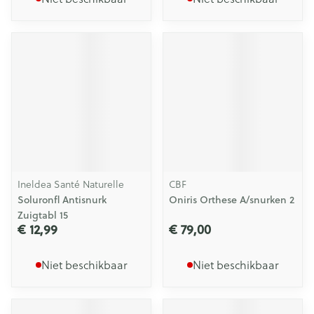
Ineldea Santé Naturelle
CBF
Soluronfl Antisnurk
Oniris Orthese A/snurken 2
Zuigtabl 15
€ 12,99
€ 79,00
Niet beschikbaar
Niet beschikbaar