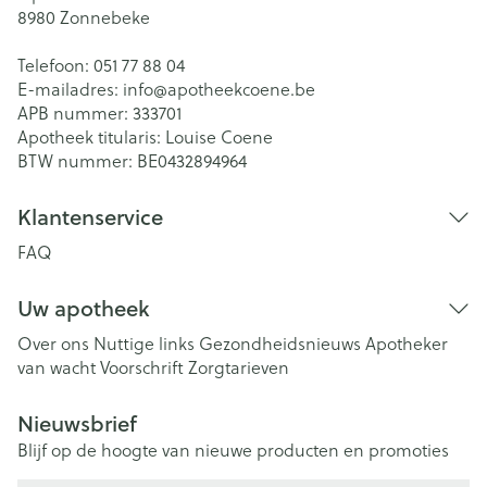
8980
Zonnebeke
Telefoon:
051 77 88 04
E-mailadres:
info@
apotheekcoene.be
APB nummer:
333701
Apotheek titularis:
Louise Coene
BTW nummer:
BE0432894964
Klantenservice
FAQ
Uw apotheek
Over ons
Nuttige links
Gezondheidsnieuws
Apotheker
van wacht
Voorschrift
Zorgtarieven
Nieuwsbrief
Blijf op de hoogte van nieuwe producten en promoties