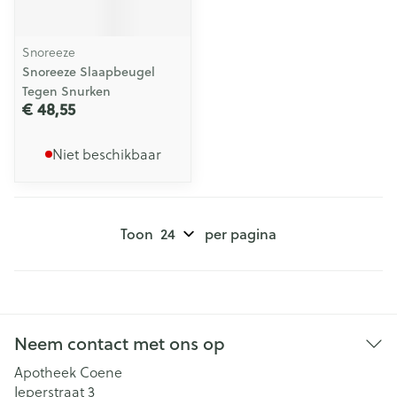
Snoreeze
Snoreeze Slaapbeugel
Tegen Snurken
€ 48,55
Niet beschikbaar
Toon
per pagina
Neem contact met ons op
Apotheek Coene
Ieperstraat 3