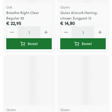
Gsk
Quies
Breathe Right Clear
Quies A/snurk Honing-
Regular 30
citroen Zuigpast 12
€ 22,95
€ 14,80
Aantal
Aantal
Bestel
Bestel
Quies
Quies