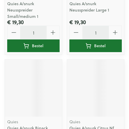
Quies A/snurk
Quies A/snurk
Neusspreider
Neusspreider Large 1
Small/medium 1
€ 19,30
€ 19,30
Aantal
Aantal
Bestel
Bestel
Quies
Quies
Quies A/snurk Bipack
Quies A/snurk Citrus Nf