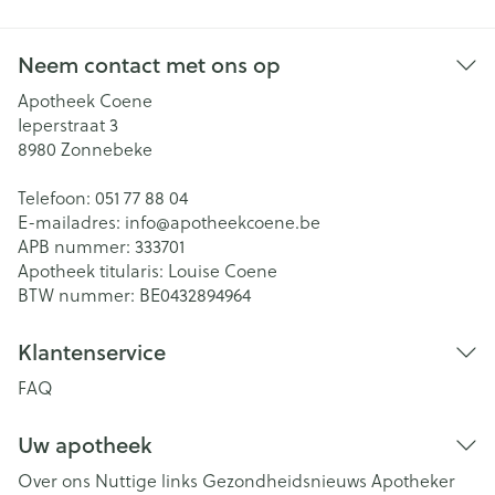
Neem contact met ons op
Apotheek Coene
Ieperstraat 3
8980
Zonnebeke
Telefoon:
051 77 88 04
E-mailadres:
info@
apotheekcoene.be
APB nummer:
333701
Apotheek titularis:
Louise Coene
BTW nummer:
BE0432894964
Klantenservice
FAQ
Uw apotheek
Over ons
Nuttige links
Gezondheidsnieuws
Apotheker