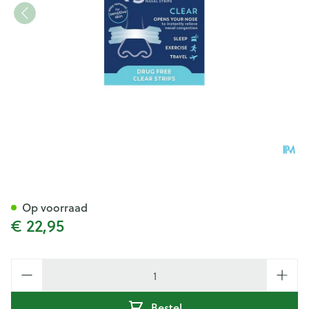
Breathe Right Clear Regular 
Op voorraad
€ 22,95
Aantal
Bestel