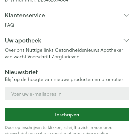
Klantenservice
FAQ
Uw apotheek
Over ons
Nuttige links
Gezondheidsnieuws
Apotheker
van wacht
Voorschrift
Zorgtarieven
Nieuwsbrief
Blijf op de hoogte van nieuwe producten en promoties
E-mail adres
Inschrijven
Door op inschrijven te klikken, schrijft u zich in voor onze
nieuwsbrief en gaat u akkoord met onze
privacy policy
.