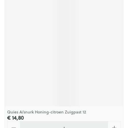
Quies A/snurk Honing-citroen Zuigpast 12
€ 14,80
Aantal