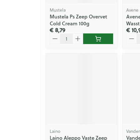
Mustela
Avene
Mustela Ps Zeep Overvet
Avene
Cold Cream 100g
Wasst
€ 8,79
€ 10,
Aantal
Aanta
Laino
Vande
Laino Aleppo Vaste Zeep
Vande