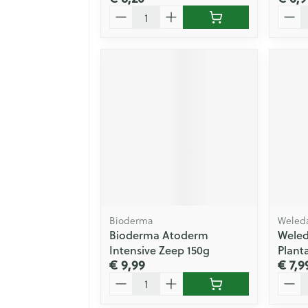
Aantal
Aanta
Bioderma
Weled
Bioderma Atoderm
Weled
Intensive Zeep 150g
Plant
€ 9,99
€ 7,9
Aantal
Aanta