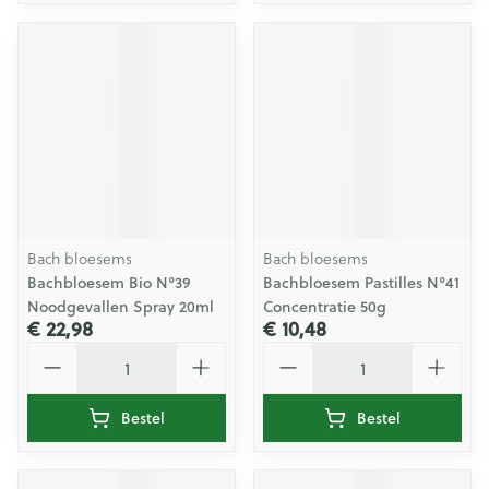
Bach bloesems
Bach bloesems
Bachbloesem Bio N°39
Bachbloesem Pastilles N°41
Noodgevallen Spray 20ml
Concentratie 50g
€ 22,98
€ 10,48
Aantal
Aantal
Bestel
Bestel