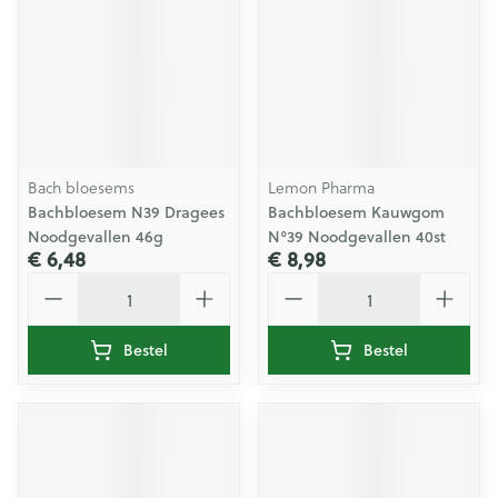
Bach bloesems
Lemon Pharma
Bachbloesem N39 Dragees
Bachbloesem Kauwgom
Noodgevallen 46g
N°39 Noodgevallen 40st
€ 6,48
€ 8,98
Aantal
Aantal
Bestel
Bestel