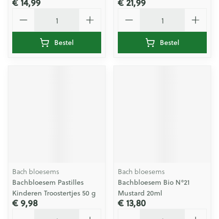
€ 14,99
€ 21,99
Aantal
Aantal
Bestel
Bestel
Bach bloesems
Bach bloesems
Bachbloesem Pastilles
Bachbloesem Bio N°21
Kinderen Troostertjes 50 g
Mustard 20ml
€ 9,98
€ 13,80
Aantal
Aantal