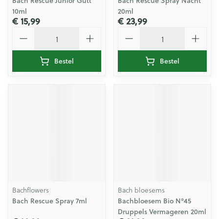
Bach Rescue Junior Gutt
Bach Rescue Spray Nacht
10ml
20ml
€ 15,99
€ 23,99
Aantal
Aantal
Bestel
Bestel
Bachflowers
Bach bloesems
Bach Rescue Spray 7ml
Bachbloesem Bio N°45
Druppels Vermageren 20ml