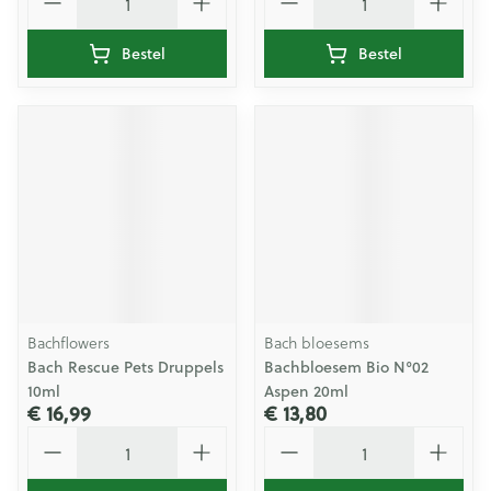
Bestel
Bestel
Bachflowers
Bach bloesems
Bach Rescue Pets Druppels
Bachbloesem Bio N°02
10ml
Aspen 20ml
€ 16,99
€ 13,80
Aantal
Aantal