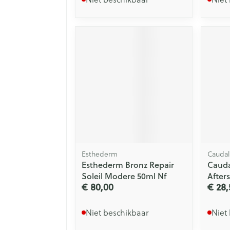
Esthederm
Caudal
Esthederm Bronz Repair
Cauda
Soleil Modere 50ml Nf
After
€ 80,00
€ 28,
Niet beschikbaar
Niet