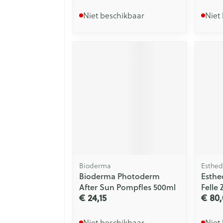
Niet beschikbaar
Niet
Bioderma
Esthe
Bioderma Photoderm
Esthe
After Sun Pompfles 500ml
Felle 
€ 24,15
€ 80,
Niet beschikbaar
Niet