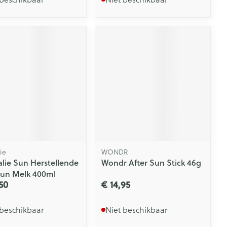
ie
WONDR
lie Sun Herstellende
Wondr After Sun Stick 46g
sun Melk 400ml
50
€ 14,95
 beschikbaar
Niet beschikbaar