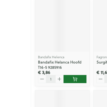
Bandafix Helenca
Fagron
Bandafix Helanca Hoofd
Surgi
T16-5 9285916
€ 3,86
€ 11,
Aantal
Aanta