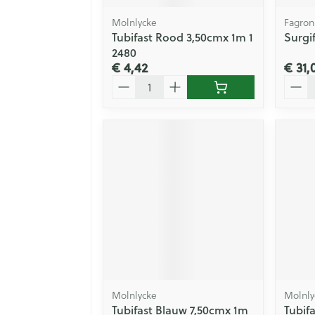
Molnlycke
Fagron
Tubifast Rood 3,50cmx 1m 1
Surgif
2480
€ 4,42
€ 31,
Aantal
Aanta
Molnlycke
Molnly
Tubifast Blauw 7,50cmx 1m
Tubif