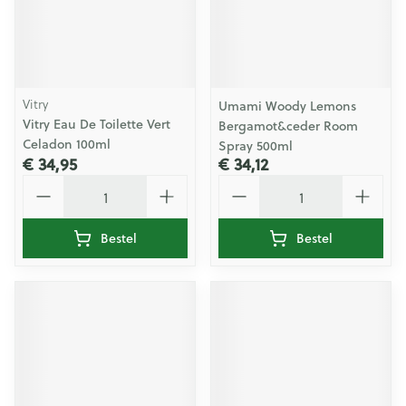
Vitry
Umami Woody Lemons
Vitry Eau De Toilette Vert
Bergamot&ceder Room
Celadon 100ml
Spray 500ml
€ 34,95
€ 34,12
Aantal
Aantal
Bestel
Bestel