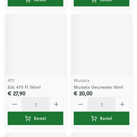
4711
Mustela
Edc 4711 Fl 150ml
Mustela Geurwater 50ml
€ 27,90
€ 20,00
Aantal
Aantal
Bestel
Bestel