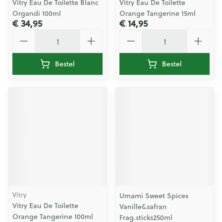
Vitry Eau De Toilette Blanc
Vitry Eau De Toilette
Organdi 100ml
Orange Tangerine 15ml
€ 34,95
€ 14,95
Aantal
Aantal
Bestel
Bestel
Vitry
Umami Sweet Spices
Vitry Eau De Toilette
Vanille&safran
Orange Tangerine 100ml
Frag.sticks250ml