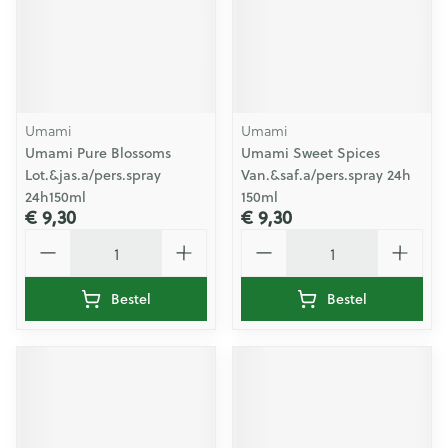
Umami
Umami
Umami Pure Blossoms
Umami Sweet Spices
Lot.&jas.a/pers.spray
Van.&saf.a/pers.spray 24h
24h150ml
150ml
€ 9,30
€ 9,30
Aantal
Aantal
Bestel
Bestel