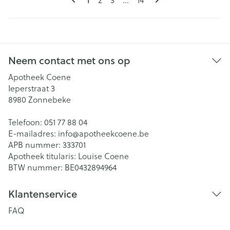
Neem contact met ons op
Apotheek Coene
Ieperstraat 3
8980
Zonnebeke
Telefoon:
051 77 88 04
E-mailadres:
info@
apotheekcoene.be
APB nummer:
333701
Apotheek titularis:
Louise Coene
BTW nummer:
BE0432894964
Klantenservice
FAQ