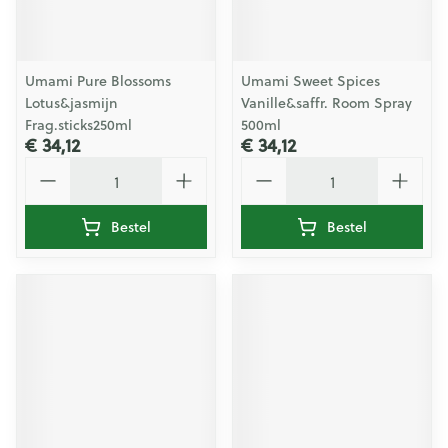
Umami Pure Blossoms
Umami Sweet Spices
Lotus&jasmijn
Vanille&saffr. Room Spray
Frag.sticks250ml
500ml
€ 34,12
€ 34,12
Aantal
Aantal
Bestel
Bestel