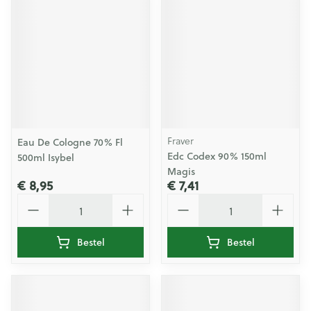
Fraver
Eau De Cologne 70% Fl
Edc Codex 90% 150ml
500ml Isybel
Magis
€ 8,95
€ 7,41
Aantal
Aantal
Bestel
Bestel