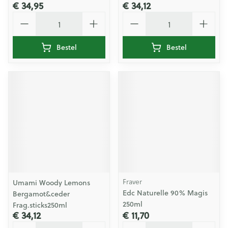
€ 34,95
€ 34,12
Aantal
Aantal
Bestel
Bestel
Fraver
Umami Woody Lemons
Edc Naturelle 90% Magis
Bergamot&ceder
250ml
Frag.sticks250ml
€ 34,12
€ 11,70
Aantal
Aantal