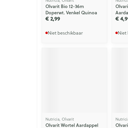
Nutricia, Olvarit
Nutrici
Olvarit Bio 12-36m
Olvari
Doperwt. Venkel Quinoa
Aarda
€ 2,99
€ 4,9
Niet beschikbaar
Niet
Nutricia, Olvarit
Nutrici
Olvarit Wortel Aardappel
Olvar