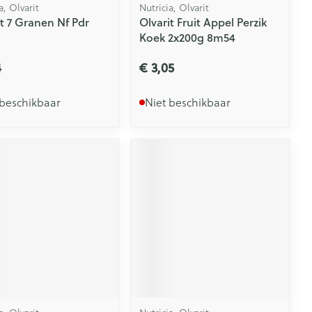
a, Olvarit
Nutricia, Olvarit
it 7 Granen Nf Pdr
Olvarit Fruit Appel Perzik
Koek 2x200g 8m54
4
€ 3,05
 beschikbaar
Niet beschikbaar