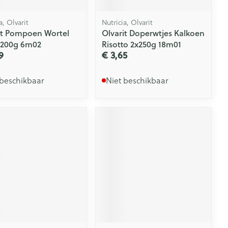
a, Olvarit
Nutricia, Olvarit
it Pompoen Wortel
Olvarit Doperwtjes Kalkoen
x200g 6m02
Risotto 2x250g 18m01
9
€ 3,65
 beschikbaar
Niet beschikbaar