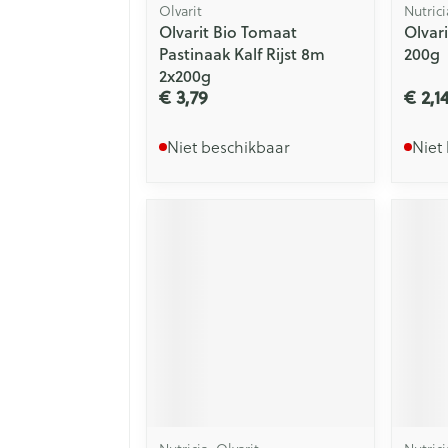
Olvarit
Nutrici
Olvarit Bio Tomaat
Olvar
Pastinaak Kalf Rijst 8m
200g
2x200g
€ 3,79
€ 2,1
Niet beschikbaar
Niet