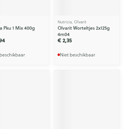
a
Nutricia, Olvarit
a Pku 1 Mix 400g
Olvarit Worteltjes 2x125g
4m04
94
€ 2,35
 beschikbaar
Niet beschikbaar