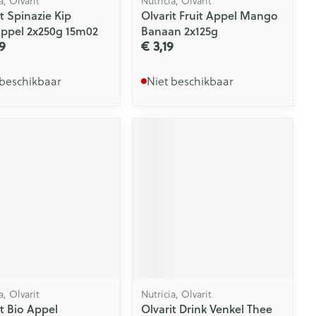
a, Olvarit
Nutricia, Olvarit
t Spinazie Kip
Olvarit Fruit Appel Mango
ppel 2x250g 15m02
Banaan 2x125g
9
€ 3,19
 beschikbaar
Niet beschikbaar
a, Olvarit
Nutricia, Olvarit
it Bio Appel
Olvarit Drink Venkel Thee