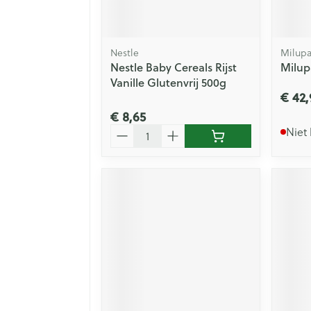
Nestle
Milup
Nestle Baby Cereals Rijst
Milup
Vanille Glutenvrij 500g
€ 42,
€ 8,65
Aantal
Niet