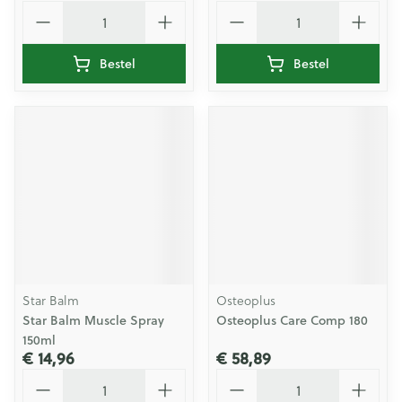
Aantal
Aantal
Bestel
Bestel
Star Balm
Osteoplus
Star Balm Muscle Spray
Osteoplus Care Comp 180
150ml
€ 14,96
€ 58,89
Aantal
Aantal