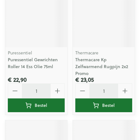
Puressentiel
Thermacare
Puressentiel Gewrichten
Thermacare Kp
Roller 14 Ess Olie 75ml
Zelfwarmend Rugpijn 2x2
Promo
€ 22,90
€ 23,05
Aantal
Aantal
Bestel
Bestel