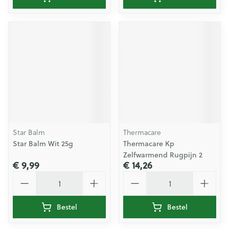
Star Balm
Thermacare
Star Balm Wit 25g
Thermacare Kp
Zelfwarmend Rugpijn 2
€ 9,99
€ 14,26
Aantal
Aantal
Bestel
Bestel