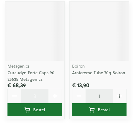
Metagenics
Boiron
Curcudyn Forte Caps 90
Arnicreme Tube 70g Boiron
25635 Metagenics
€ 68,39
€ 13,90
Aantal
Aantal
Bestel
Bestel