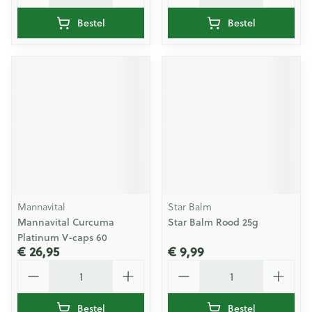
Bestel
Bestel
Mannavital
Star Balm
Mannavital Curcuma
Star Balm Rood 25g
Platinum V-caps 60
€ 26,95
€ 9,99
Aantal
Aantal
Bestel
Bestel