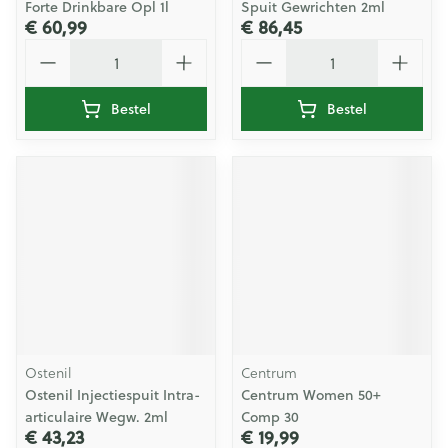
Forte Drinkbare Opl 1l
Spuit Gewrichten 2ml
€ 60,99
€ 86,45
Aantal
Aantal
Bestel
Bestel
Ostenil
Centrum
Ostenil Injectiespuit Intra-
Centrum Women 50+
articulaire Wegw. 2ml
Comp 30
€ 43,23
€ 19,99