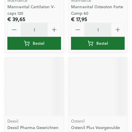
Mannavital
Mannavital
Mannavital Cartilaton V-
Mannavital Osteoton Forte
caps 120
Comp 60
€ 39,65
€ 17,95
Aantal
Aantal
Bestel
Bestel
Dexsil
Ostenil
Dexsil Pharma Gewrichten
Ostenil Plus Voorgevulde