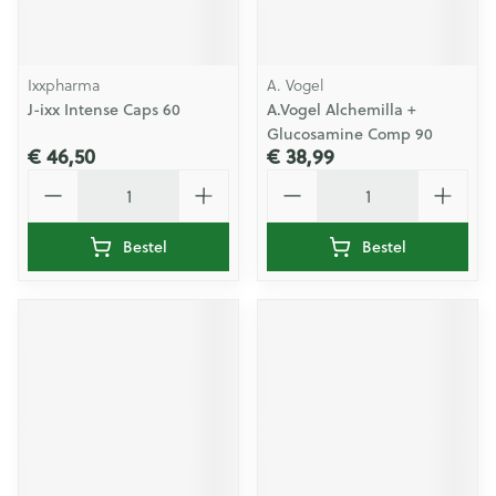
Ixxpharma
A. Vogel
J-ixx Intense Caps 60
A.Vogel Alchemilla +
Glucosamine Comp 90
€ 46,50
€ 38,99
Aantal
Aantal
Bestel
Bestel