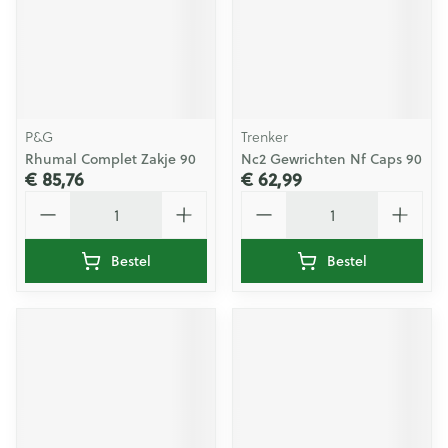
P&G
Trenker
Rhumal Complet Zakje 90
Nc2 Gewrichten Nf Caps 90
€ 85,76
€ 62,99
Aantal
Aantal
Bestel
Bestel