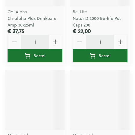
CH-Alpha
Be-Life
Ch-alpha Plus Drinkbare
Natur D 2000 Be-life Pot
Amp 30x25ml
Caps 200
€ 37,75
€ 22,00
Aantal
Aantal
Bestel
Bestel