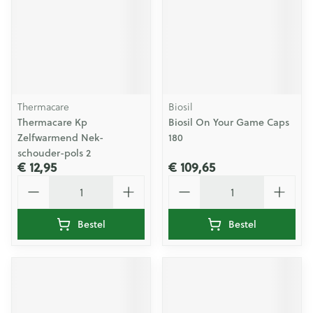
Thermacare
Biosil
Thermacare Kp
Biosil On Your Game Caps
Zelfwarmend Nek-
180
schouder-pols 2
€ 12,95
€ 109,65
Aantal
Aantal
Bestel
Bestel