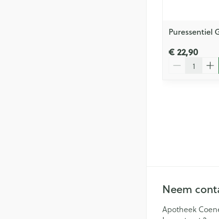
Puressentiel 
€ 22,90
Aantal
Neem conta
Apotheek Coen