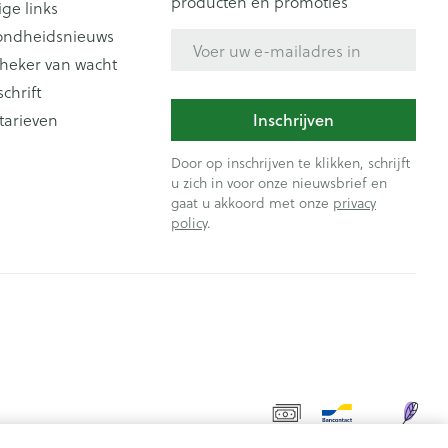
producten en promoties
ige links
ondheidsnieuws
E-mail adres
heker van wacht
schrift
tarieven
Inschrijven
Door op inschrijven te klikken, schrijft
u zich in voor onze nieuwsbrief en
gaat u akkoord met onze
privacy
policy
.