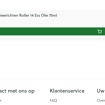
Gewrichten Roller 14 Ess Olie 75ml
ct met ons op
Klantenservice
Uw
e
FAQ
Over