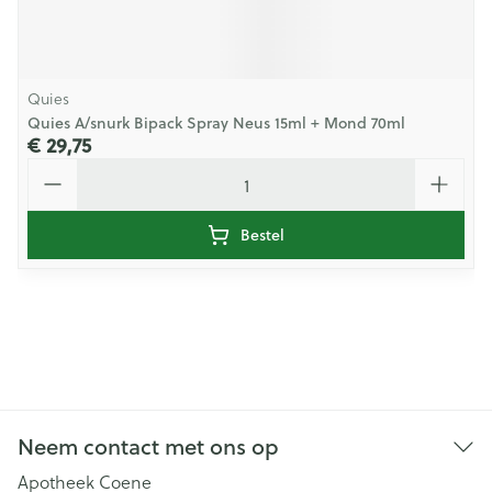
Quies
Quies A/snurk Bipack Spray Neus 15ml + Mond 70ml
€ 29,75
Aantal
Bestel
Neem contact met ons op
Apotheek Coene