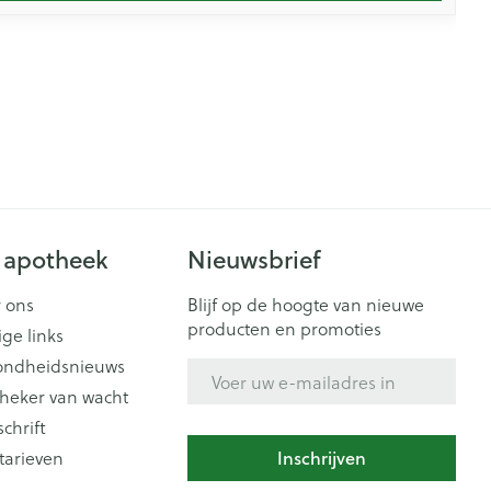
 apotheek
Nieuwsbrief
 ons
Blijf op de hoogte van nieuwe
producten en promoties
ige links
ondheidsnieuws
E-mail adres
heker van wacht
schrift
tarieven
Inschrijven