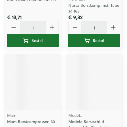
Nursa Borstkompr.nst. Tape
30 P/s
€ 13,71
€ 9,32
Aantal
Aantal
Bestel
Bestel
Mam
Medela
Mam Borstcompressen 30
Medela Borstschild