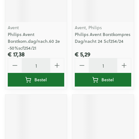
Avent
Avent, Philips
Philips Avent
Philips Avent Borstkompres
Borstkom.dag/nach.60 2e
Dag/nacht 24 Scf254/24
-50%scf254/21
€ 17,38
€ 5,29
Aantal
Aantal
Bestel
Bestel