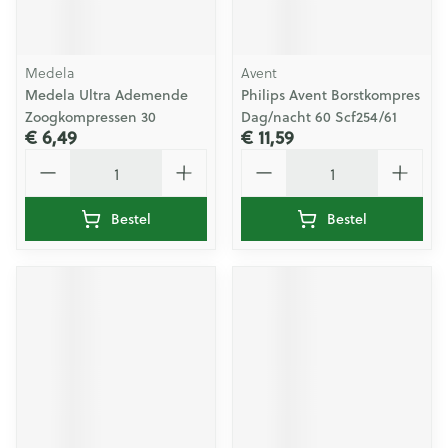
Medela
Avent
Medela Ultra Ademende
Philips Avent Borstkompres
Zoogkompressen 30
Dag/nacht 60 Scf254/61
€ 6,49
€ 11,59
Aantal
Aantal
Bestel
Bestel