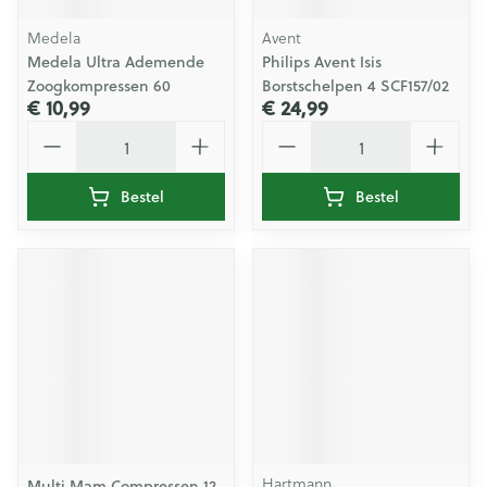
Medela
Avent
Medela Ultra Ademende
Philips Avent Isis
Zoogkompressen 60
Borstschelpen 4 SCF157/02
€ 10,99
€ 24,99
Aantal
Aantal
Bestel
Bestel
Hartmann
Multi Mam Compressen 12