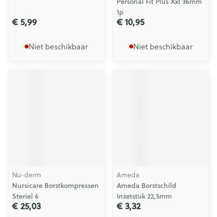
Personal Fit Plus Xxl 36mm
1p
€ 5,99
€ 10,95
Niet beschikbaar
Niet beschikbaar
Nu-derm
Ameda
Nursicare Borstkompressen
Ameda Borstschild
Steriel 6
Inzetstuk 22,5mm
€ 25,03
€ 3,32