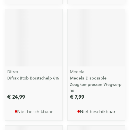
Difrax
Medela
Difrax Btob Borstschelp 616
Medela Disposable
Zoogkompressen Wegwerp
30
€ 24,99
€ 7,99
Niet beschikbaar
Niet beschikbaar