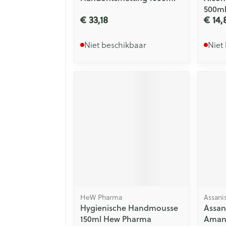
500m
€ 33,18
€ 14,
Niet beschikbaar
Niet
HeW Pharma
Assani
Hygienische Handmousse
Assan
150ml Hew Pharma
Aman