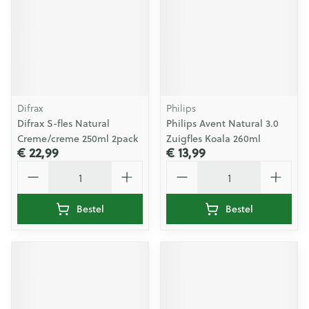
Difrax
Philips
Difrax S-fles Natural
Philips Avent Natural 3.0
Creme/creme 250ml 2pack
Zuigfles Koala 260ml
€ 22,99
€ 13,99
Aantal
Aantal
Bestel
Bestel