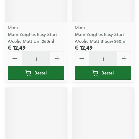
Mam
Mam
Mam Zuigfles Easy Start
Mam Zuigfles Easy Start
A/colic Matt Uni 260ml
A/colic Matt Blauw 260ml
€ 12,49
€ 12,49
Aantal
Aantal
Bestel
Bestel