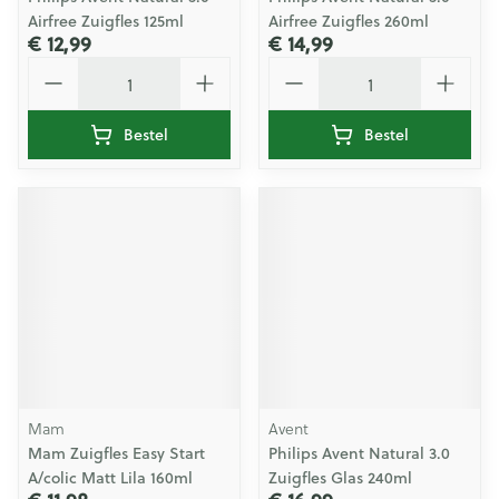
Airfree Zuigfles 125ml
Airfree Zuigfles 260ml
€ 12,99
€ 14,99
Aantal
Aantal
Bestel
Bestel
Mam
Avent
Mam Zuigfles Easy Start
Philips Avent Natural 3.0
A/colic Matt Lila 160ml
Zuigfles Glas 240ml