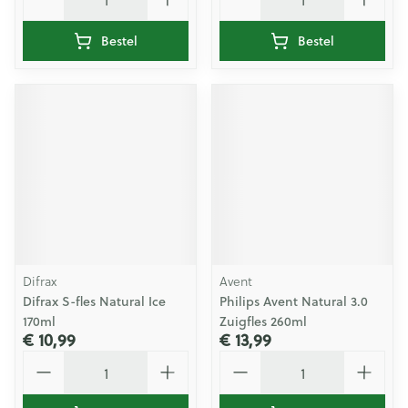
Bestel
Bestel
Difrax
Avent
Difrax S-fles Natural Ice
Philips Avent Natural 3.0
170ml
Zuigfles 260ml
€ 10,99
€ 13,99
Aantal
Aantal