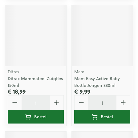
Difrax
Mam
Difrax Mammafeel Zuigfles
Mam Easy Active Baby
150ml
Bottle Jongen 330ml
€ 18,99
€ 9,99
Aantal
Aantal
Bestel
Bestel