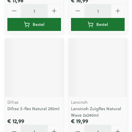
€ 11,98
€ 16,99
Aantal
Aantal
Bestel
Bestel
Difrax
Lansinoh
Difrax S-fles Natural 250ml
Lansinoh Zuigfles Natural
Wave 2x240ml
€ 12,99
€ 19,99
Aantal
Aantal