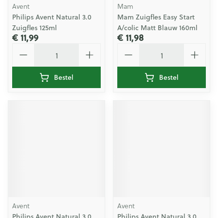
Avent
Mam
Philips Avent Natural 3.0
Mam Zuigfles Easy Start
Zuigfles 125ml
A/colic Matt Blauw 160ml
€ 11,99
€ 11,98
Aantal
Aantal
Bestel
Bestel
Avent
Avent
Philips Avent Natural 3.0
Philips Avent Natural 3.0