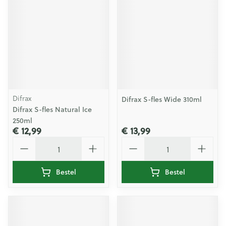
Difrax
Difrax S-fles Wide 310ml
Difrax S-fles Natural Ice
250ml
€ 12,99
€ 13,99
Aantal
Aantal
Bestel
Bestel