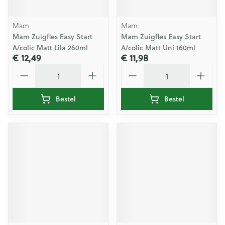
Mam
Mam
Mam Zuigfles Easy Start
Mam Zuigfles Easy Start
A/colic Matt Lila 260ml
A/colic Matt Uni 160ml
€ 12,49
€ 11,98
Aantal
Aantal
Bestel
Bestel