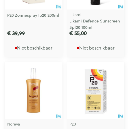
Likami
P20 Zonnespray Ip20 200ml
Likami Defence Sunscreen
Spf20 100ml
€ 39,99
€ 55,00
Niet beschikbaar
Niet beschikbaar
Noreva
P20