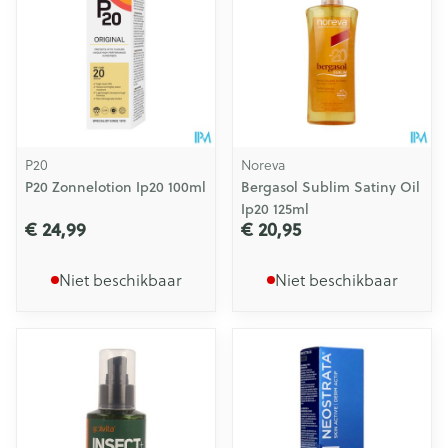
P20
Noreva
P20 Zonnelotion Ip20 100ml
Bergasol Sublim Satiny Oil
Ip20 125ml
€ 24,99
€ 20,95
Niet beschikbaar
Niet beschikbaar