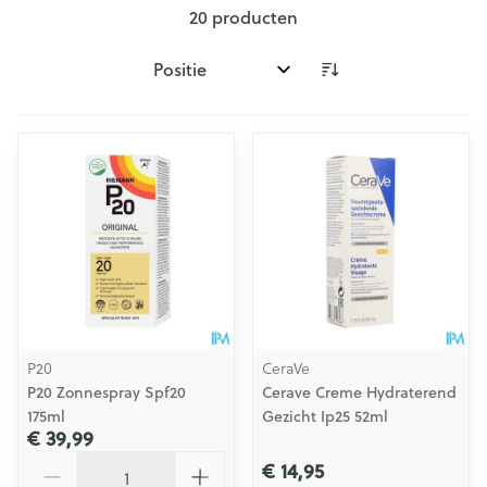
20
producten
Sorteer op:
P20
CeraVe
P20 Zonnespray Spf20
Cerave Creme Hydraterend
175ml
Gezicht Ip25 52ml
€ 39,99
Aantal
€ 14,95