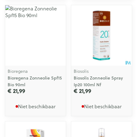
Bioregena
Biosolis
Bioregena Zonneolie Spf15
Biosolis Zonneolie Spray
Bio 90ml
Ip20 100ml Nf
€ 21,99
€ 21,99
Niet beschikbaar
Niet beschikbaar