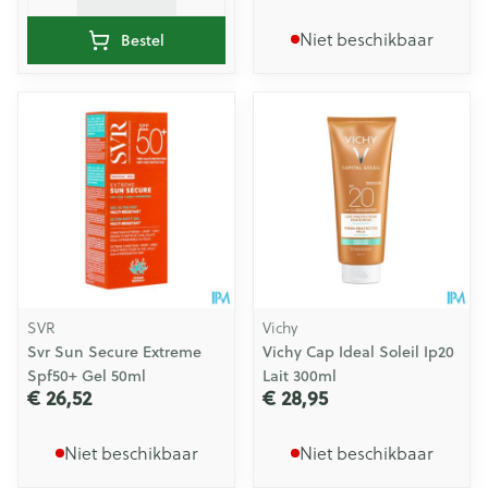
Niet beschikbaar
Bestel
SVR
Vichy
Svr Sun Secure Extreme
Vichy Cap Ideal Soleil Ip20
Spf50+ Gel 50ml
Lait 300ml
€ 26,52
€ 28,95
Niet beschikbaar
Niet beschikbaar