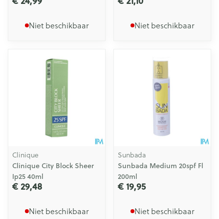
€ 24,99
€ 21,10
Niet beschikbaar
Niet beschikbaar
Clinique
Sunbada
Clinique City Block Sheer
Sunbada Medium 20spf Fl
Ip25 40ml
200ml
€ 29,48
€ 19,95
Niet beschikbaar
Niet beschikbaar