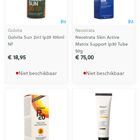
Golvita
Neostrata
Golvita Sun 2in1 Ip20 100ml
Neostrata Skin Active
Nf
Matrix Support Ip30 Tube
50g
€ 18,95
€ 75,00
Niet beschikbaar
Niet beschikbaar