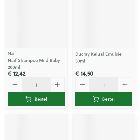
Naif
Ducray Kelual Emulsie
Naif Shampoo Mild Baby
50ml
200ml
€ 12,42
€ 14,50
Aantal
Aantal
Bestel
Bestel