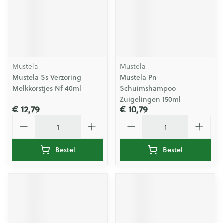
Mustela
Mustela
Mustela Ss Verzoring
Mustela Pn
Melkkorstjes Nf 40ml
Schuimshampoo
Zuigelingen 150ml
€ 12,79
€ 10,79
Aantal
Aantal
Bestel
Bestel