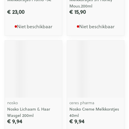
Mous.200ml
€ 23,00
€ 15,90
Niet beschikbaar
Niet beschikbaar
nosko
ceres pharma
Nosko Lichaam & Haar
Nosko Creme Melkkorstjes
Wasgel 200ml
40ml
€ 9,94
€ 9,94