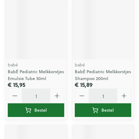
babé
babé
BabÉ Pediatric Melkkorstjes
BabÉ Pediatric Melkkorstjes
Emulsie Tube 50ml
Shampoo 200ml
€ 15,95
€ 15,89
Aantal
Aantal
Bestel
Bestel