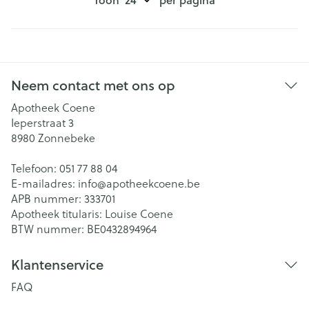
Neem contact met ons op
Apotheek Coene
Ieperstraat 3
8980
Zonnebeke
Telefoon:
051 77 88 04
E-mailadres:
info@
apotheekcoene.be
APB nummer:
333701
Apotheek titularis:
Louise Coene
BTW nummer:
BE0432894964
Klantenservice
FAQ