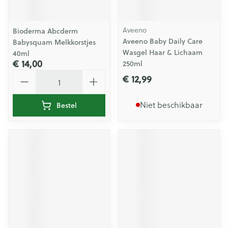
Aveeno
Bioderma Abcderm
Aveeno Baby Daily Care
Babysquam Melkkorstjes
Wasgel Haar & Lichaam
40ml
€ 14,00
250ml
Aantal
€ 12,99
Niet beschikbaar
Bestel