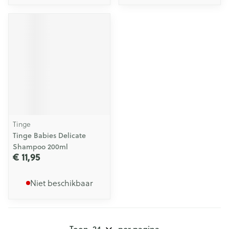
Tinge
Tinge Babies Delicate
Shampoo 200ml
€ 11,95
Niet beschikbaar
Toon
per pagina