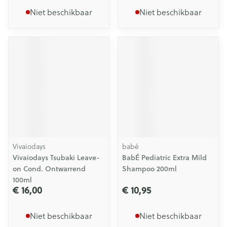
Niet beschikbaar
Niet beschikbaar
Vivaiodays
babé
Vivaiodays Tsubaki Leave-
BabÉ Pediatric Extra Mild
on Cond. Ontwarrend
Shampoo 200ml
100ml
€ 16,00
€ 10,95
Niet beschikbaar
Niet beschikbaar