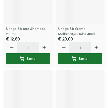
Uriage Bb 1ere Shampoo
Uriage Bb Creme
200ml
Melkkorstjes Tube 40ml
€ 12,80
€ 20,00
Aantal
Aantal
Bestel
Bestel