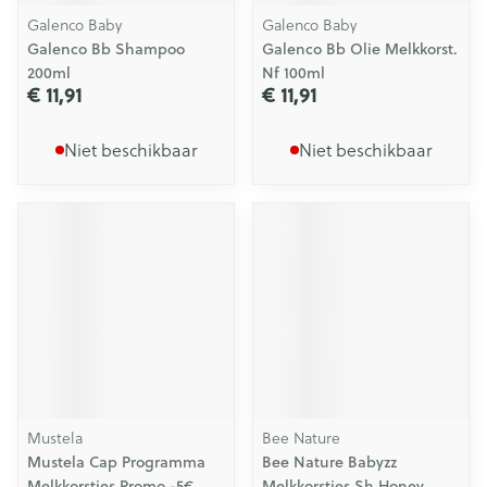
Galenco Baby
Galenco Baby
Galenco Bb Shampoo
Galenco Bb Olie Melkkorst.
200ml
Nf 100ml
€ 11,91
€ 11,91
Niet beschikbaar
Niet beschikbaar
Mustela
Bee Nature
Mustela Cap Programma
Bee Nature Babyzz
Melkkorstjes Promo -5€
Melkkorstjes Sh Honey