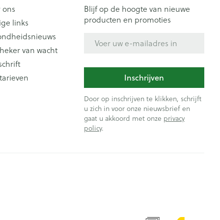
 ons
Blijf op de hoogte van nieuwe
producten en promoties
ige links
ondheidsnieuws
E-mail adres
heker van wacht
schrift
tarieven
Inschrijven
Door op inschrijven te klikken, schrijft
u zich in voor onze nieuwsbrief en
gaat u akkoord met onze
privacy
policy
.