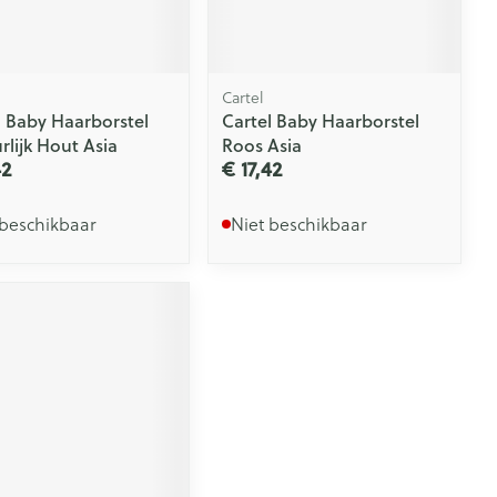
Cartel
l Baby Haarborstel
Cartel Baby Haarborstel
rlijk Hout Asia
Roos Asia
42
€ 17,42
 beschikbaar
Niet beschikbaar