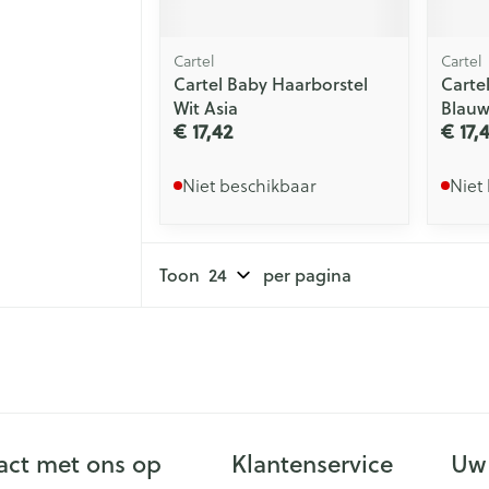
Cartel
Cartel
Cartel Baby Haarborstel
Carte
Wit Asia
Blauw
€ 17,42
€ 17,
Niet beschikbaar
Niet
Toon
per pagina
ct met ons op
Klantenservice
Uw