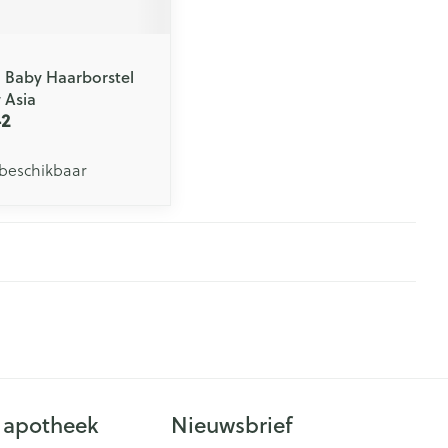
l Baby Haarborstel
 Asia
42
 beschikbaar
 apotheek
Nieuwsbrief