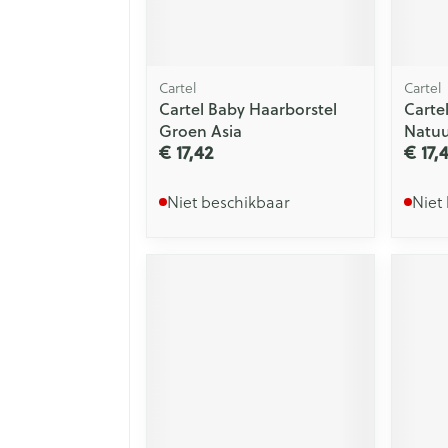
Cartel
Cartel
Cartel Baby Haarborstel
Carte
Groen Asia
Natuu
€ 17,42
€ 17,
Niet beschikbaar
Niet