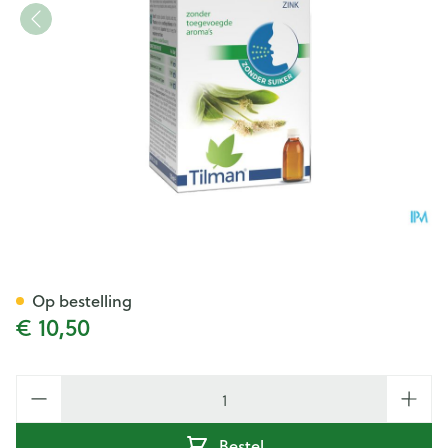
Plantil Drinkbare Opl 150ml
Op bestelling
€ 10,50
Aantal
Bestel