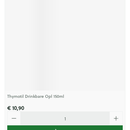
Thymotil Drinkbare Opl 150ml
€ 10,90
Aantal