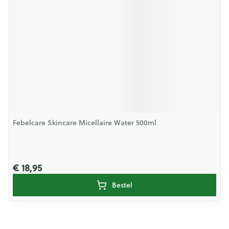
Febelcare Skincare Micellaire Water 500ml
€ 18,95
Bestel