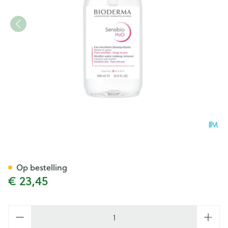
Bioderma Sensibio H2o Mice
Op bestelling
€ 23,45
Aantal