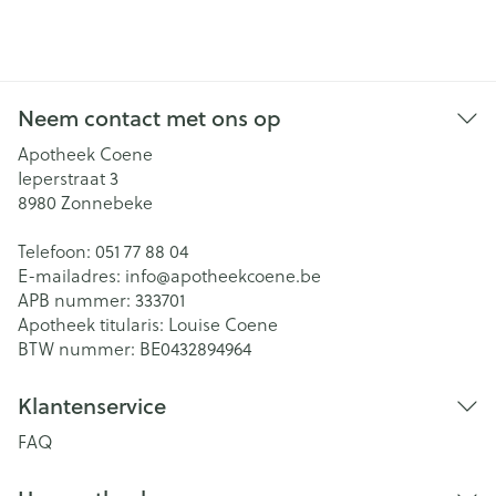
Neem contact met ons op
Apotheek Coene
Ieperstraat 3
8980
Zonnebeke
Telefoon:
051 77 88 04
E-mailadres:
info@
apotheekcoene.be
APB nummer:
333701
Apotheek titularis:
Louise Coene
BTW nummer:
BE0432894964
Klantenservice
FAQ