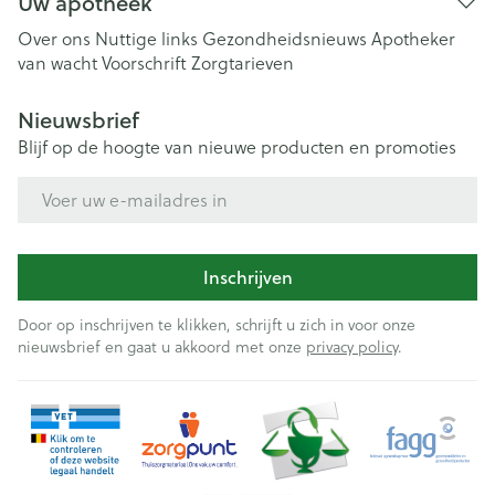
Uw apotheek
Over ons
Nuttige links
Gezondheidsnieuws
Apotheker
van wacht
Voorschrift
Zorgtarieven
Nieuwsbrief
Blijf op de hoogte van nieuwe producten en promoties
E-mail adres
Inschrijven
Door op inschrijven te klikken, schrijft u zich in voor onze
nieuwsbrief en gaat u akkoord met onze
privacy policy
.