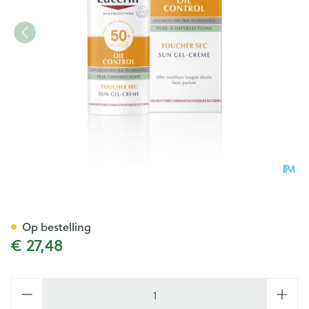
Eucerin Sun Oil Control Ip50
Op bestelling
€ 27,48
Aantal