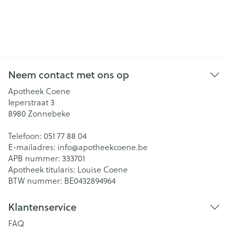
Neem contact met ons op
Apotheek Coene
Ieperstraat 3
8980
Zonnebeke
Telefoon:
051 77 88 04
E-mailadres:
info@
apotheekcoene.be
APB nummer:
333701
Apotheek titularis:
Louise Coene
BTW nummer:
BE0432894964
Klantenservice
FAQ