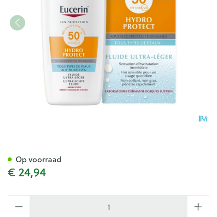
Eucerin Sun Hydro Protect Ult
Op voorraad
€ 24,94
Aantal