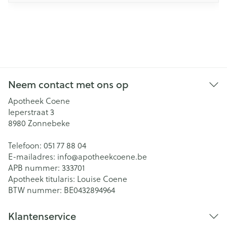
Neem contact met ons op
Apotheek Coene
Ieperstraat 3
8980
Zonnebeke
Telefoon:
051 77 88 04
E-mailadres:
info@
apotheekcoene.be
APB nummer:
333701
Apotheek titularis:
Louise Coene
BTW nummer:
BE0432894964
Klantenservice