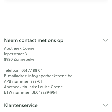
Neem contact met ons op
Apotheek Coene
Ieperstraat 3
8980
Zonnebeke
Telefoon:
051 77 88 04
E-mailadres:
info@
apotheekcoene.be
APB nummer:
333701
Apotheek titularis:
Louise Coene
BTW nummer:
BE0432894964
Klantenservice