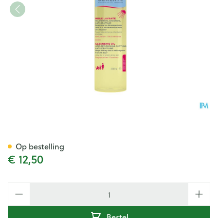
Dexeryl Wasolie Fl 200ml
Op bestelling
€ 12,50
Aantal
Bestel