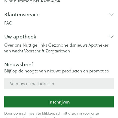
BTW nummer:
BE0432894964
Klantenservice
FAQ
Uw apotheek
Over ons
Nuttige links
Gezondheidsnieuws
Apotheker
van wacht
Voorschrift
Zorgtarieven
Nieuwsbrief
Blijf op de hoogte van nieuwe producten en promoties
E-mail adres
Inschrijven
Door op inschrijven te klikken, schrijft u zich in voor onze