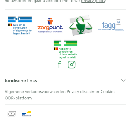
nieuwsbrief en gaat u akkoord met onze
privacy policy
.
Juridische links
Algemene verkoopsvoorwaarden
Privacy disclaimer
Cookies
ODR-platform