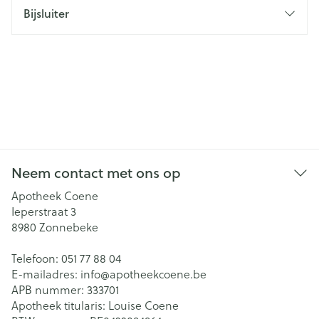
Bijsluiter
Neem contact met ons op
Apotheek Coene
Ieperstraat 3
8980
Zonnebeke
Telefoon:
051 77 88 04
E-mailadres:
info@
apotheekcoene.be
APB nummer:
333701
Apotheek titularis:
Louise Coene