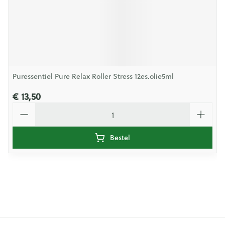
Puressentiel Pure Relax Roller Stress 12es.olie5ml
€ 13,50
Aantal
Bestel