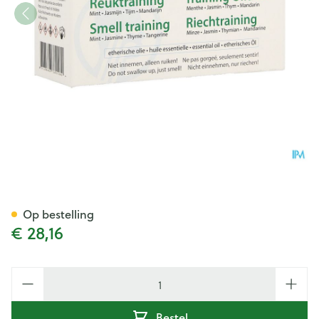
Reuktraining Dos Medical Set
Op bestelling
€ 28,16
Aantal
Bestel