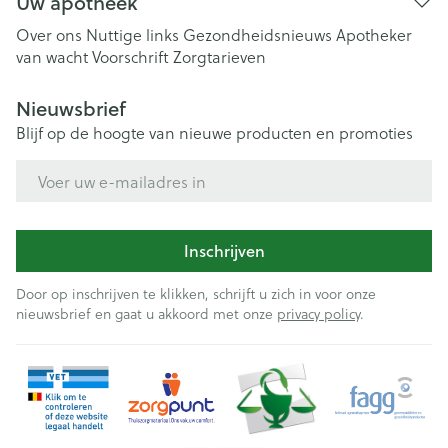
Uw apotheek
Over ons
Nuttige links
Gezondheidsnieuws
Apotheker
van wacht
Voorschrift
Zorgtarieven
Nieuwsbrief
Blijf op de hoogte van nieuwe producten en promoties
E-mail adres
Inschrijven
Door op inschrijven te klikken, schrijft u zich in voor onze
nieuwsbrief en gaat u akkoord met onze
privacy policy
.