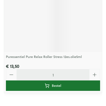
Puressentiel Pure Relax Roller Stress 12es.olie5ml
€ 13,50
Aantal
Bestel