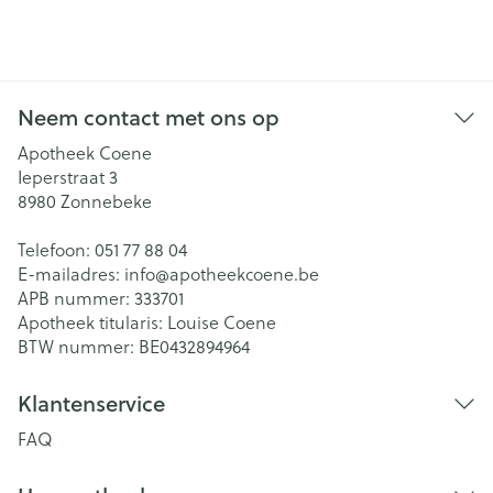
Neem contact met ons op
Apotheek Coene
Ieperstraat 3
8980
Zonnebeke
Telefoon:
051 77 88 04
E-mailadres:
info@
apotheekcoene.be
APB nummer:
333701
Apotheek titularis:
Louise Coene
BTW nummer:
BE0432894964
Klantenservice
FAQ