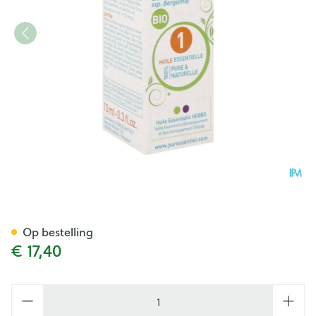
Puressentiel Eo Bergamot Z/
Op bestelling
€ 17,40
Aantal