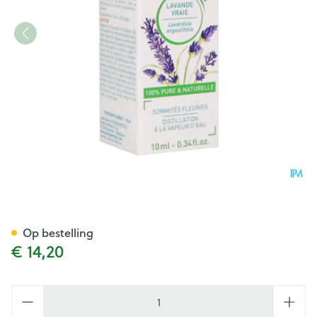
Puressentiel Eo Echt Lavendel
Op bestelling
€ 14,20
Aantal