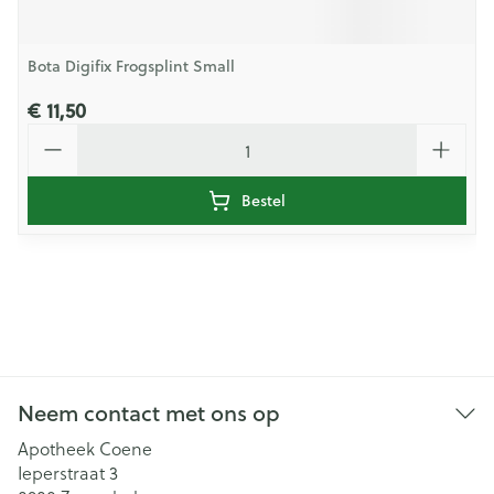
Bota Digifix Frogsplint Small
€ 11,50
Aantal
Bestel
Neem contact met ons op
Apotheek Coene
Ieperstraat 3