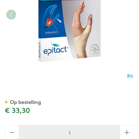
Epitact Soepele Propriocept.
Op bestelling
€ 33,30
Aantal