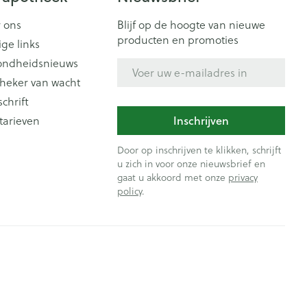
 ons
Blijf op de hoogte van nieuwe
producten en promoties
ige links
ondheidsnieuws
E-mail adres
heker van wacht
schrift
Inschrijven
tarieven
Door op inschrijven te klikken, schrijft
u zich in voor onze nieuwsbrief en
gaat u akkoord met onze
privacy
policy
.