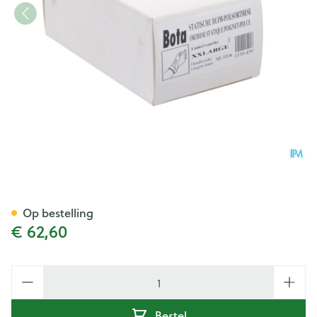
Bota Statische Duimorthese l
Op bestelling
€ 62,60
Aantal
Bestel