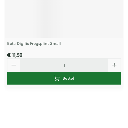
Bota Digifix Frogsplint Small
€ 11,50
Aantal
Bestel