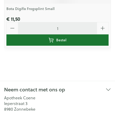
Bota Digifix Frogsplint Small
€ 11,50
Aantal
Bestel
Neem contact met ons op
Apotheek Coene
Ieperstraat 3
8980
Zonnebeke