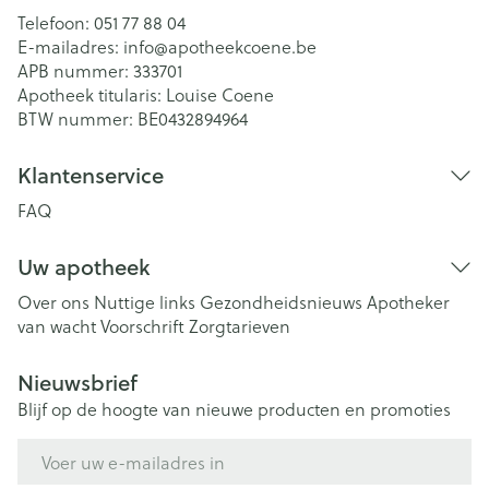
Telefoon:
051 77 88 04
E-mailadres:
info@
apotheekcoene.be
APB nummer:
333701
Apotheek titularis:
Louise Coene
BTW nummer:
BE0432894964
Klantenservice
FAQ
Uw apotheek
Over ons
Nuttige links
Gezondheidsnieuws
Apotheker
van wacht
Voorschrift
Zorgtarieven
Nieuwsbrief
Blijf op de hoogte van nieuwe producten en promoties
E-mail adres