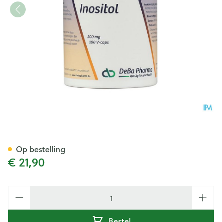
Inositol 500mg Caps 100 Deb
Op bestelling
€ 21,90
Aantal
Bestel