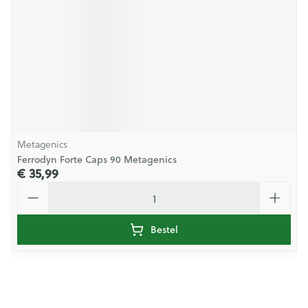
Metagenics
Ferrodyn Forte Caps 90 Metagenics
€ 35,99
Aantal
Bestel