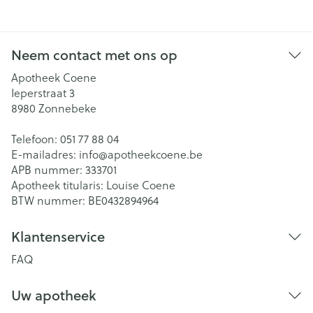
Neem contact met ons op
Apotheek Coene
Ieperstraat 3
8980
Zonnebeke
Telefoon:
051 77 88 04
E-mailadres:
info@
apotheekcoene.be
APB nummer:
333701
Apotheek titularis:
Louise Coene
BTW nummer:
BE0432894964
Klantenservice
FAQ
Uw apotheek