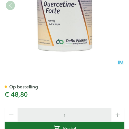
Quercetine Forte Caps 120x
Op bestelling
€ 48,80
Aantal
Bestel