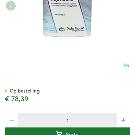
Supravit Comp 240 Nf Deba
Op bestelling
€ 78,39
Aantal
Bestel