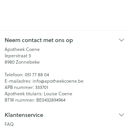
Neem contact met ons op
Apotheek Coene
Ieperstraat 3
8980
Zonnebeke
Telefoon:
051 77 88 04
E-mailadres:
info@
apotheekcoene.be
APB nummer:
333701
Apotheek titularis:
Louise Coene
BTW nummer:
BE0432894964
Klantenservice
FAQ