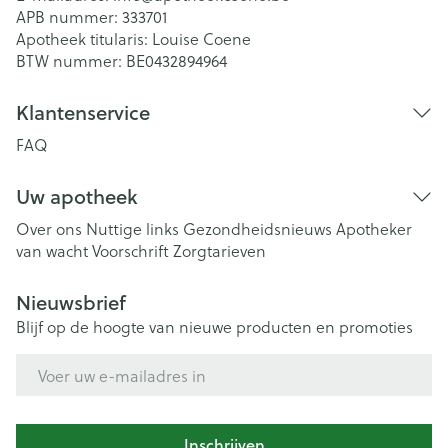
APB nummer:
333701
Apotheek titularis:
Louise Coene
BTW nummer:
BE0432894964
Klantenservice
FAQ
Uw apotheek
Over ons
Nuttige links
Gezondheidsnieuws
Apotheker
van wacht
Voorschrift
Zorgtarieven
Nieuwsbrief
Blijf op de hoogte van nieuwe producten en promoties
E-mail adres
Inschrijven