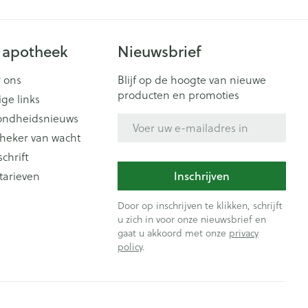
 apotheek
Nieuwsbrief
 ons
Blijf op de hoogte van nieuwe
producten en promoties
ige links
ondheidsnieuws
E-mail adres
heker van wacht
schrift
Inschrijven
tarieven
Door op inschrijven te klikken, schrijft
u zich in voor onze nieuwsbrief en
gaat u akkoord met onze
privacy
policy
.