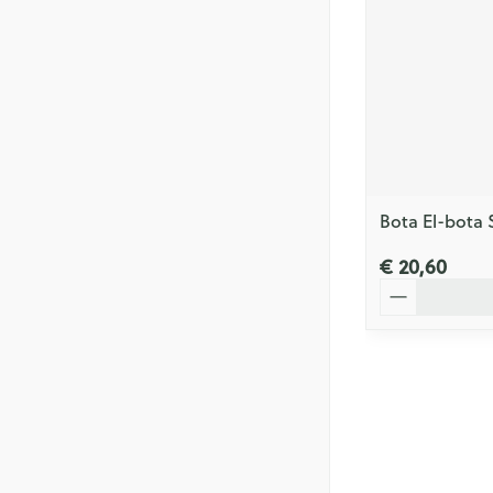
Bota El-bota 
€ 20,60
Aantal