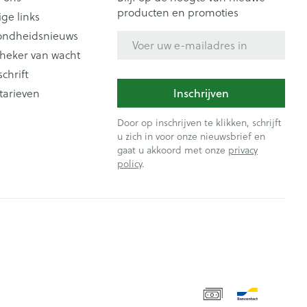
producten en promoties
ige links
ondheidsnieuws
E-mail adres
heker van wacht
schrift
Inschrijven
tarieven
Door op inschrijven te klikken, schrijft
u zich in voor onze nieuwsbrief en
gaat u akkoord met onze
privacy
policy
.