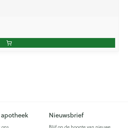
 apotheek
Nieuwsbrief
 ons
Blijf op de hoogte van nieuwe