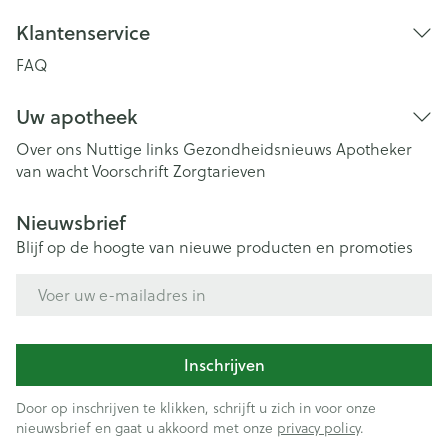
Klantenservice
FAQ
Uw apotheek
Over ons
Nuttige links
Gezondheidsnieuws
Apotheker
van wacht
Voorschrift
Zorgtarieven
Nieuwsbrief
Blijf op de hoogte van nieuwe producten en promoties
E-mail adres
Inschrijven
Door op inschrijven te klikken, schrijft u zich in voor onze
nieuwsbrief en gaat u akkoord met onze
privacy policy
.