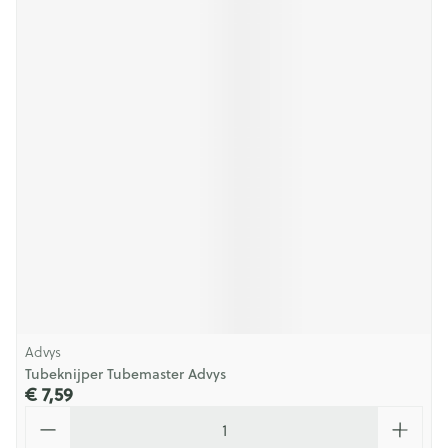
Advys
Tubeknijper Tubemaster Advys
€ 7,59
Aantal